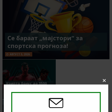
Се бараат „мајстори“ за
спортска прогноза!
АВГУСТ 5, 2026
Крипто бонус до 3500
Clos
this
УСДТ во 22Bit
modu
ЈУЛИ 29, 2026