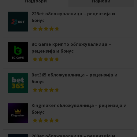
Најдобри
Најнови
22Bet обложувалница – рецензија и
бонус
BC Game крипто обложувалница –
рецензија и бонус
Bet365 обложувалница – рецензија и
бонус
Kingmaker обложувалница – рецензија и
бонус
20Bet обложувалница – рецензија и