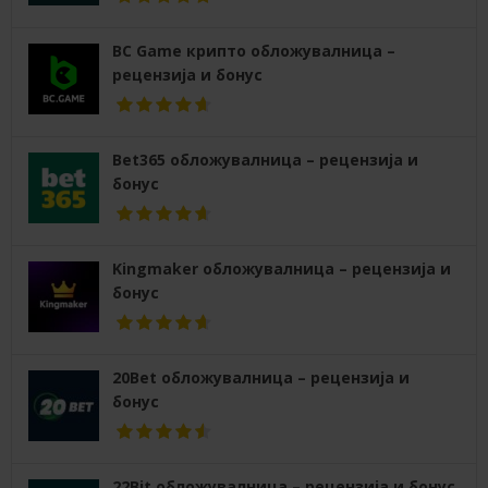
BC Game крипто обложувалница –
рецензија и бонус
Bet365 обложувалница – рецензија и
бонус
Kingmaker обложувалница – рецензија и
бонус
20Bet обложувалница – рецензија и
бонус
22Bit обложувалница – рецензија и бонус