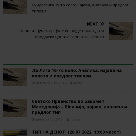
Бундеслига 19-то коло: Најава, анализа и предлог
типови
NEXT
Наполи – Јувентус: Јуве ќе најде начин да ја
продолжи црната серија на Наполи
RELATED ARTICLES
Ла Лига 16-то коло: Анализа, најава на
колото и предлог типови
декември 15, 2017
Jovica
Светско Првенство во ракомет:
Македонија – Шпанија, најава, анализа и
предлог тип
јануари 15, 2019
Jovica
ТИП НА ДЕНОТ: (26.07.2022, 19:00 часот)