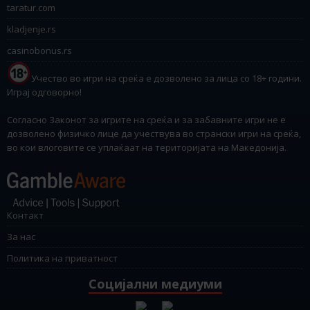
taratur.com
kladjenje.rs
casinobonus.rs
Учество во игри на среќа е дозволено за лица со 18+ години.
Играј одговорно!
Согласно Законот за игрите на среќа и за забавните игри не е
дозволено физичко лице да учествува во странски игри на среќа,
во кои влоговите се уплаќаат на територијата на Македонија.
Контакт
За нас
Политика на приватност
Социјални медиуми