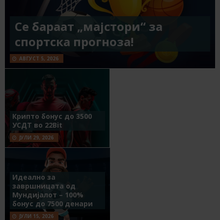
Се бараат „мајстори“ за
спортска прогноза!
АВГУСТ 5, 2026
Крипто бонус до 3500
УСДТ во 22Bit
ЈУЛИ 29, 2026
Идеално за
завршницата од
Мундијалот – 100%
бонус до 7500 денари
ЈУЛИ 15, 2026