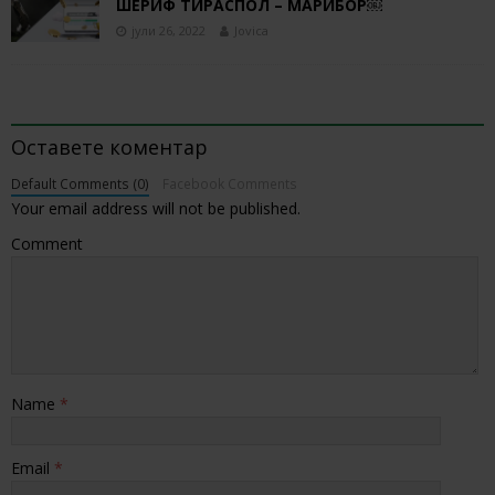
ШЕРИФ ТИРАСПОЛ – МАРИБОР￼
јули 26, 2022
Jovica
BE THE FIRST TO COMMENT
Оставете коментар
Default Comments (0)
Facebook Comments
Your email address will not be published.
Comment
Name
*
Email
*