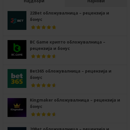
Најдобри
Најнови
22Bet обложувалница – рецензија и
бонус
BC Game крипто обложувалница –
рецензија и бонус
Bet365 обложувалница – рецензија и
бонус
Kingmaker обложувалница – рецензија и
бонус
20Bet обложувалница – рецензија и