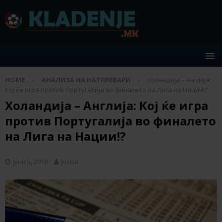
HOME
АНАЛИЗА НА НАТПРЕВАРИ
Холандија – Англија:
Кој ќе игра против Португалија во финалето на Лига на Нации!?
Холандија – Англија: Кој ќе игра
против Португалија во финалето
на Лига на Нации!?
јуни 5, 2019
Jovica