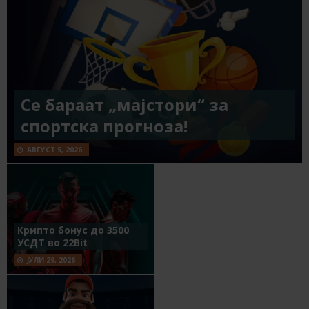
Се бараат „мајстори“ за
спортска прогноза!
АВГУСТ 5, 2026
Крипто бонус до 3500
УСДТ во 22Bit
ЈУЛИ 29, 2026