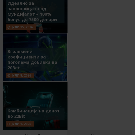
Идеално за
завршницата од
Мундијалот – 100%
бонус до 7500 денари
ЈУЛИ 15, 2026
Зголемени
коефициенти за
поголема добивка во
20Bet
ЈУЛИ 8, 2026
Комбинација на денот
во 22Bit
ЈУЛИ 1, 2026