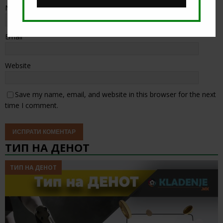
Name
*
Email
*
Website
Save my name, email, and website in this browser for the next
time I comment.
ТИП НА ДЕНОТ
ТИП НА ДЕНОТ