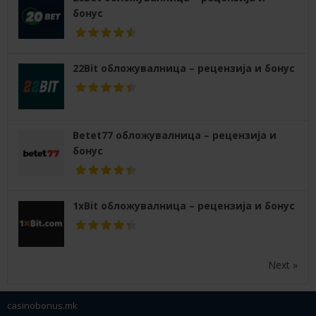
бонус
22Bit обложувалница – рецензија и бонус
Betet77 обложувалница – рецензија и
бонус
1xBit обложувалница – рецензија и бонус
Next »
casinobonus.mk