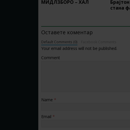
МИДЛЗБОРО – ХАЛ
Брајтон
стана 
BE THE FIRST TO COMMENT
Оставете коментар
Default Comments (0)
Facebook Comments
Your email address will not be published.
Comment
Name
*
Email
*