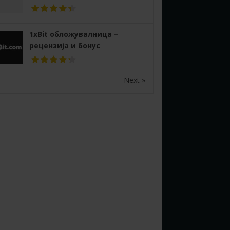
1xBit обложувалница –
рецензија и бонус
Next »