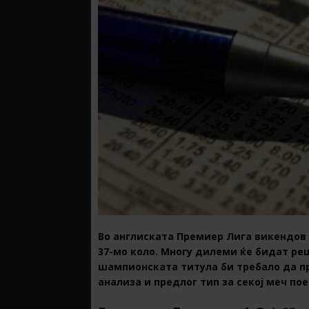
Во англиската Премиер Лига викендов
37-мо коло. Многу дилеми ќе бидат реш
шампионската титула би требало да пр
анализа и предлог тип за секој меч по