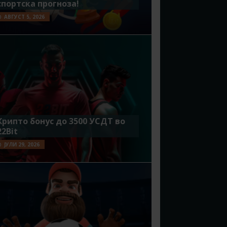
спортска прогноза!
АВГУСТ 5, 2026
Крипто бонус до 3500 УСДТ во
22Bit
ЈУЛИ 29, 2026