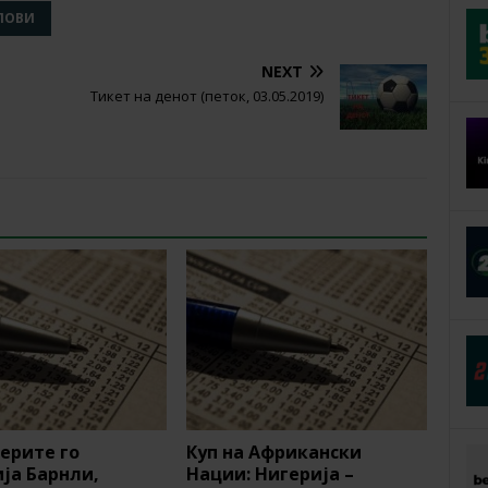
ПОВИ
NEXT
Тикет на денот (петок, 03.05.2019)
ерите го
Куп на Африкански
ја Барнли,
Нации: Нигерија –