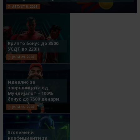
АВГУСТ 5, 2026
Крипто бонус до 3500
УСДТ во 22Bit
ЈУЛИ 29, 2026
Идеално за
завршницата од
Мундијалот – 100%
бонус до 7500 денари
ЈУЛИ 15, 2026
Зголемени
коефициенти за