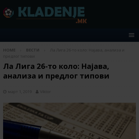
HOME
ВЕСТИ
Ла Лига 26-то коло: Најава, анализа и
предлог типови
Ла Лига 26-то коло: Најава,
анализа и предлог типови
март 1, 2019
Viktor