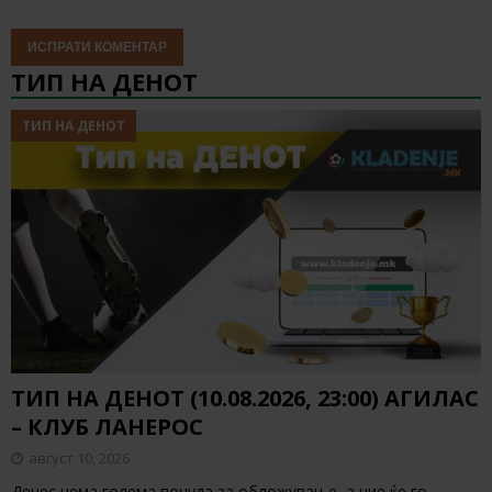
ТИП НА ДЕНОТ
ТИП НА ДЕНОТ
ТИП НА ДЕНОТ (10.08.2026, 23:00) АГИЛАС
– КЛУБ ЛАНЕРОС
август 10, 2026
Денес нема голема понуда за обложување, а ние ќе го