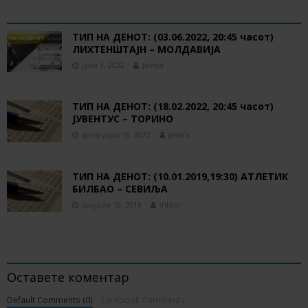
RELATED ARTICLES
ТИП НА ДЕНОТ: (03.06.2022, 20:45 часот)
ЛИХТЕНШТАЈН – МОЛДАВИЈА
јуни 3, 2022
Jovica
ТИП НА ДЕНОТ: (18.02.2022, 20:45 часот)
ЈУВЕНТУС – ТОРИНО
февруари 18, 2022
Jovica
ТИП НА ДЕНОТ: (10.01.2019,19:30) АТЛЕТИК
БИЛБАО – СЕВИЉА
јануари 10, 2019
Viktor
BE THE FIRST TO COMMENT
Оставете коментар
Default Comments (0)
Facebook Comments