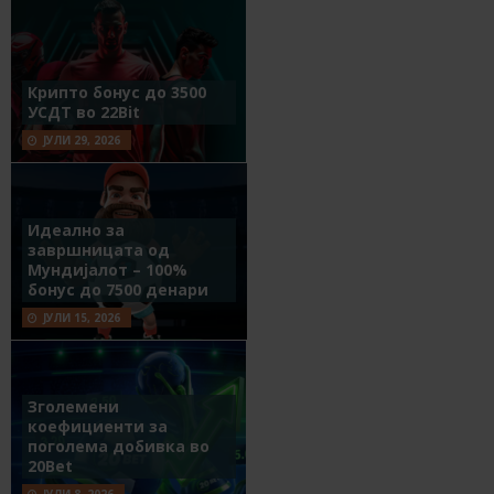
Крипто бонус до 3500
УСДТ во 22Bit
ЈУЛИ 29, 2026
Идеално за
завршницата од
Мундијалот – 100%
бонус до 7500 денари
ЈУЛИ 15, 2026
Зголемени
коефициенти за
поголема добивка во
20Bet