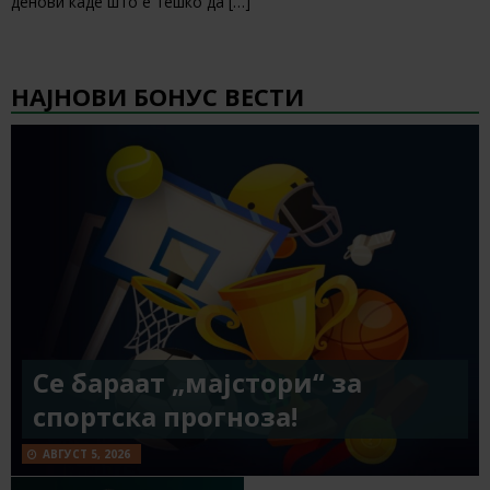
денови каде што е тешко да
[…]
НАЈНОВИ БОНУС ВЕСТИ
Се бараат „мајстори“ за
спортска прогноза!
АВГУСТ 5, 2026