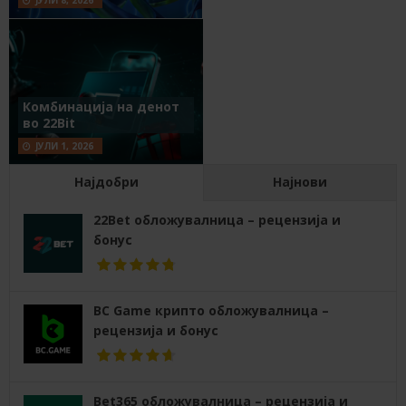
ЈУЛИ 8, 2026
Комбинација на денот
во 22Bit
ЈУЛИ 1, 2026
Најдобри
Најнови
22Bet обложувалница – рецензија и
бонус
BC Game крипто обложувалница –
рецензија и бонус
Bet365 обложувалница – рецензија и