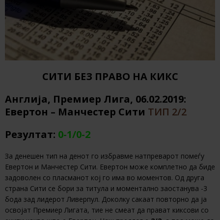
СИТИ БЕЗ ПРАВО НА КИКС
Англија, Премиер Лига, 06.02.2019:
Евертон – Манчестер Сити
ТИП 2/2
Резултат:
0-1/0-2
За денешен тип на денот го избравме натпреварот помеѓу
Евертон и Манчестер Сити. Евертон може комплетно да биде
задоволен со пласманот кој го има во моментов. Од друга
страна Сити се бори за титула и моментално заостанува -3
бода зад лидерот Ливерпул. Доколку сакаат повторно да ја
освојат Премиер Лигата, тие не смеат да прават киксови со