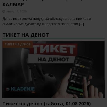
КАЛМАР
август 1, 2026
Денес има голема понуда за обложување, а ние ќе го
анализираме дуелот од шведското првенство
[…]
ТИКЕТ НА ДЕНОТ
ТИКЕТ НА ДЕНОТ
Тикет на денот (сабота, 01.08.2026)