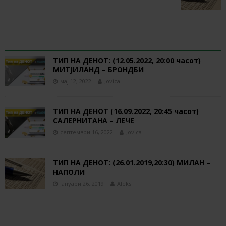
RELATED ARTICLES
ТИП НА ДЕНОТ: (12.05.2022, 20:00 часот)
МИТЈИЛАНД – БРОНДБИ
мај 12, 2022
Jovica
ТИП НА ДЕНОТ (16.09.2022, 20:45 часот)
САЛЕРНИТАНА – ЛЕЧЕ
септември 16, 2022
Jovica
ТИП НА ДЕНОТ: (26.01.2019,20:30) МИЛАН –
НАПОЛИ
јануари 26, 2019
Aleks
BE THE FIRST TO COMMENT