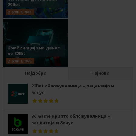
20Bet
ЈУЛИ 8, 2026
Комбинација на денот
во 22Bit
ЈУЛИ 1, 2026
Најдобри
Најнови
22Bet обложувалница – рецензија и
бонус
BC Game крипто обложувалница –
рецензија и бонус