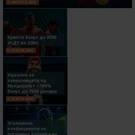
АВГУСТ 5, 2026
Крипто бонус до 3500
УСДТ во 22Bit
ЈУЛИ 29, 2026
Идеално за
завршницата од
Мундијалот – 100%
бонус до 7500 денари
ЈУЛИ 15, 2026
Зголемени
коефициенти за
поголема добивка во