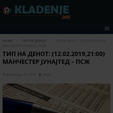
HOME
ТИП НА ДЕНОТ
ТИП НА ДЕНОТ: (12.02.2019,21:00)
МАНЧЕСТЕР ЈУНАЈТЕД – ПСЖ
ТИП НА ДЕНОТ: (12.02.2019,21:00)
МАНЧЕСТЕР ЈУНАЈТЕД – ПСЖ
февруари 12, 2019
Viktor