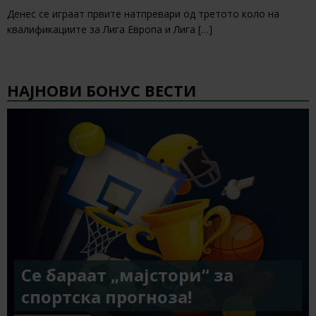
Денес се играат првите натпревари од третото коло на
квалификациите за Лига Европа и Лига
[…]
НАЈНОВИ БОНУС ВЕСТИ
Се бараат „мајстори“ за
спортска прогноза!