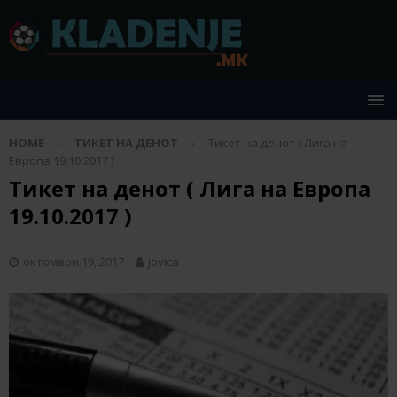
HOME
ТИКЕТ НА ДЕНОТ
Тикет на денот ( Лига на
Европа 19.10.2017 )
Тикет на денот ( Лига на Европа
19.10.2017 )
октомври 19, 2017
Jovica