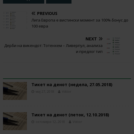
PREVIOUS
Лига Европа е вистински момент за 100% бонус до
100 евра
NEXT
Дерби на викендот: Тотенхем – Ливерпул, анализа
и предлог тип
RELATED ARTICLES
Тикет на денот (недела, 27.05.2018)
мај 27, 2018
Viktor
Тикет на денот (петок, 12.10.2018)
октомври 12, 2018
Viktor