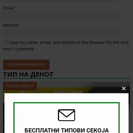
Email
*
Website
Save my name, email, and website in this browser for the next
time I comment.
ТИП НА ДЕНОТ
ТИП НА ДЕНОТ
Clos
this
modu
БЕСПЛАТНИ ТИПОВИ СЕКОЈА