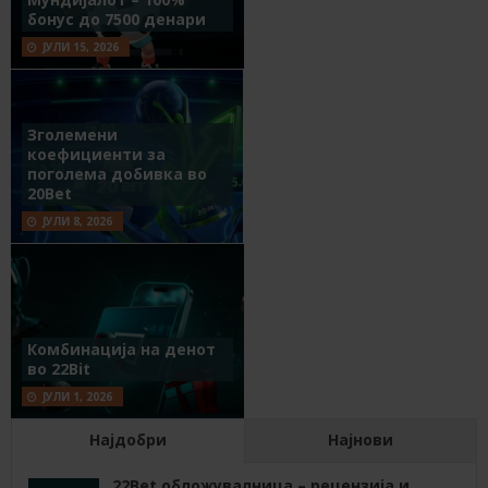
бонус до 7500 денари
ЈУЛИ 15, 2026
Зголемени
коефициенти за
поголема добивка во
20Bet
ЈУЛИ 8, 2026
Комбинација на денот
во 22Bit
ЈУЛИ 1, 2026
Најдобри
Најнови
22Bet обложувалница – рецензија и