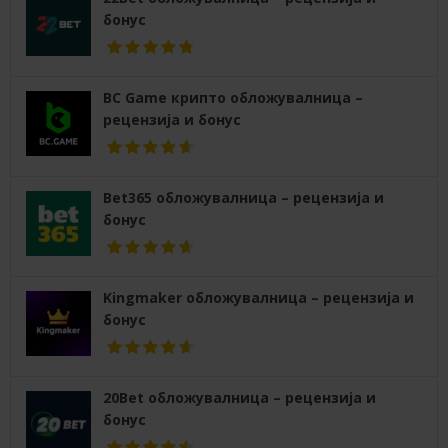
бонус
BC Game крипто обложувалница –
рецензија и бонус
Bet365 обложувалница – рецензија и
бонус
Kingmaker обложувалница – рецензија и
бонус
20Bet обложувалница – рецензија и
бонус