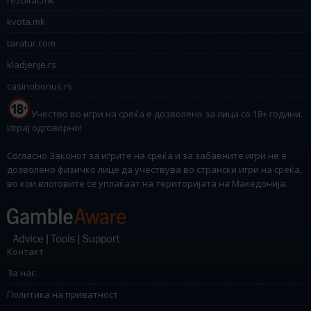
kvota.mk
taratur.com
kladjenje.rs
casinobonus.rs
Учество во игри на среќа е дозволено за лица со 18+ години.
Играј одговорно!
Согласно Законот за игрите на среќа и за забавните игри не е
дозволено физичко лице да учествува во странски игри на среќа,
во кои влоговите се уплаќаат на територијата на Македонија.
Контакт
За нас
Политика на приватност