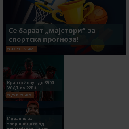
Се бараат „мајстори“ за
спортска прогноза!
АВГУСТ 5, 2026
Крипто бонус до 3500
УСДТ во 22Bit
ЈУЛИ 29, 2026
Идеално за
завршницата од
Мундијалот – 100%