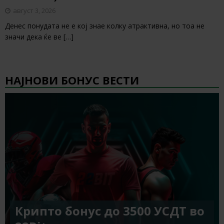
август 3, 2026
Денес понудата не е кој знае колку атрактивна, но тоа не
значи дека ќе ве
[…]
НАЈНОВИ БОНУС ВЕСТИ
Крипто бонус до 3500 УСДТ во