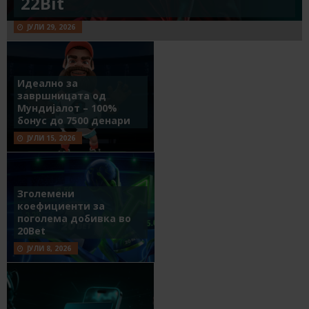
22Bit
ЈУЛИ 29, 2026
Идеално за
завршницата од
Мундијалот – 100%
бонус до 7500 денари
ЈУЛИ 15, 2026
Зголемени
коефициенти за
поголема добивка во
20Bet
ЈУЛИ 8, 2026