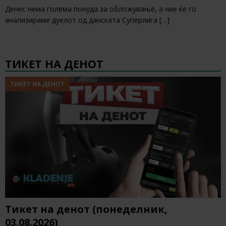
Денес нема голема понуда за обложување, а ние ќе го
анализираме дуелот од данската Суперлига
[…]
ТИКЕТ НА ДЕНОТ
ТИКЕТ НА ДЕНОТ
Тикет на денот (понеделник,
03.08.2026)