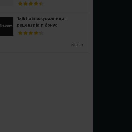
1xBit обложувалница –
рецензија и бонус
Next »