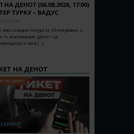
 НА ДЕНОТ (06.08.2026, 17:00)
ТЕР ТУРКУ – ВАДУС
уст 6, 2026
с има солидна понуда за обложување, а
ќе го анализираме дуелот од
еренциската лига
[…]
КЕТ НА ДЕНОТ
ЕТ НА ДЕНОТ