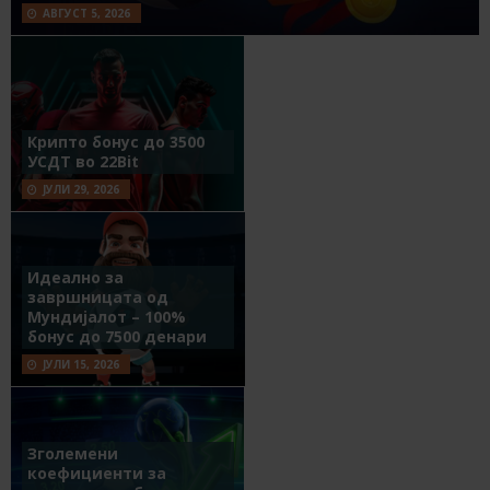
АВГУСТ 5, 2026
Крипто бонус до 3500
УСДТ во 22Bit
ЈУЛИ 29, 2026
Идеално за
завршницата од
Мундијалот – 100%
бонус до 7500 денари
ЈУЛИ 15, 2026
Зголемени
коефициенти за