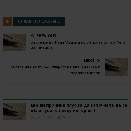
ОНЛАЈН ОБЛОЖУВАЊЕ
PREVIOUS
Барселона и Реал Мадрид во битка за Супер Купот
на Шпанија
NEXT
Лигата на Шампиони плеј-оф: најава, анализа и
предлог типови
RELATED ARTICLES
Eве ви причина плус за да започнете да се
обложувате преку интернет!
јули 23, 2018
Viktor