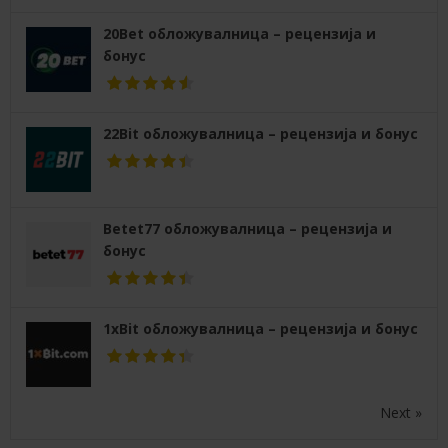
20Bet обложувалница – рецензија и
бонус
22Bit обложувалница – рецензија и бонус
Betet77 обложувалница – рецензија и
бонус
1xBit обложувалница – рецензија и бонус
Next »