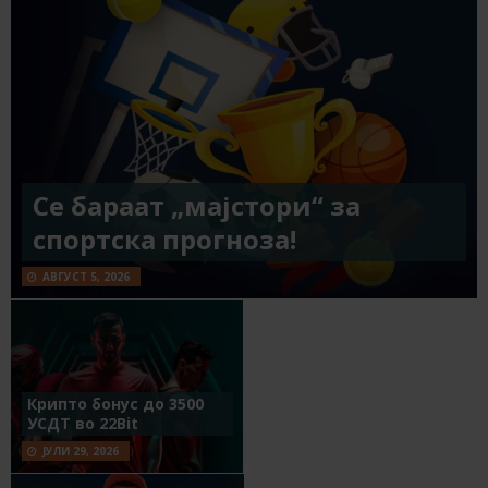
Се бараат „мајстори“ за
спортска прогноза!
АВГУСТ 5, 2026
Крипто бонус до 3500
УСДТ во 22Bit
ЈУЛИ 29, 2026