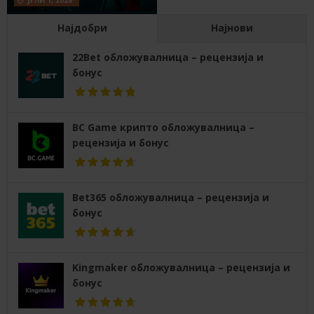
Најдобри
Најнови
22Bet обложувалница – рецензија и
бонус
BC Game крипто обложувалница –
рецензија и бонус
Bet365 обложувалница – рецензија и
бонус
Kingmaker обложувалница – рецензија и
бонус