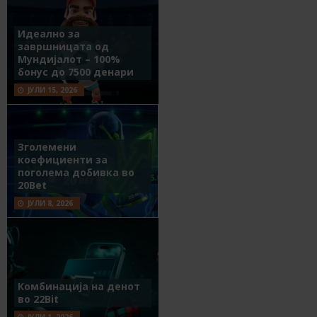
Идеално за
завршницата од
Мундијалот – 100%
бонус до 7500 денари
ЈУЛИ 15, 2026
Зголемени
коефициенти за
поголема добивка во
20Bet
ЈУЛИ 8, 2026
Комбинација на денот
во 22Bit
ЈУЛИ 1, 2026