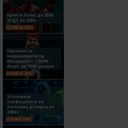
Крипто бонус до 3500
УСДТ во 22Bit
ЈУЛИ 29, 2026
Идеално за
завршницата од
Мундијалот – 100%
бонус до 7500 денари
ЈУЛИ 15, 2026
Зголемени
коефициенти за
поголема добивка во
20Bet
ЈУЛИ 8, 2026