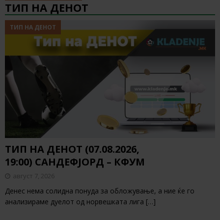
ТИП НА ДЕНОТ
ТИП НА ДЕНОТ
ТИП НА ДЕНОТ (07.08.2026,
19:00) САНДЕФЈОРД – КФУМ
август 7, 2026
Денес нема солидна понуда за обложување, а ние ќе го
анализираме дуелот од норвешката лига
[…]