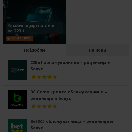
Комбинација на денот
во 22Bit
ЈУЛИ 1, 2026
Најдобри
Најнови
22Bet обложувалница – рецензија и
бонус
BC Game крипто обложувалница –
рецензија и бонус
Bet365 обложувалница – рецензија и
бонус