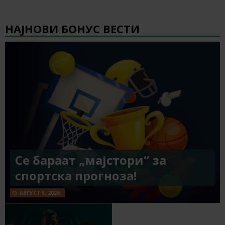
НАЈНОВИ БОНУС ВЕСТИ
Се бараат „мајстори“ за
спортска прогноза!
АВГУСТ 5, 2026