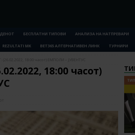
 ДЕНОТ
БЕСПЛАТНИ ТИПОВИ
АНАЛИЗА НА НАТПРЕВАРИ
REZULTATI MK
BET365 АЛТЕРНАТИВЕН ЛИНК
ТУРНИРИ
 (26.02.2022, 18:00 часот) ЕМПОЛИ – ЈУВЕНТУС
ТИ
02.2022, 18:00 часот)
УС
ТИП
от