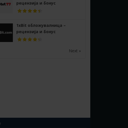
рецензија и бонус
1xBit обложувалница –
рецензија и бонус
Next »
т