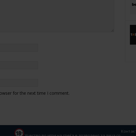
rowser for the next time I comment.
Контак
Учество во игри на среќа е дозволено за лица со