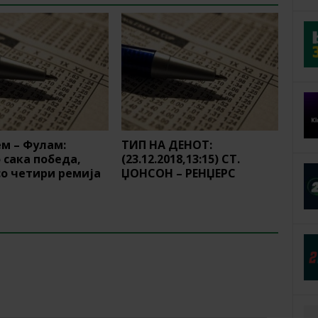
м – Фулам:
ТИП НА ДЕНОТ:
сака победа,
(23.12.2018,13:15) СТ.
о четири ремија
ЏОНСОН – РЕНЏЕРС