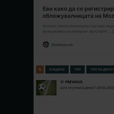
КЛАДЕЊЕ
ТИП
ТИП НА ДЕНОТ
PREVIOUS
Што се уплаќа денес? (26.02.2022
RELATED ARTICLES