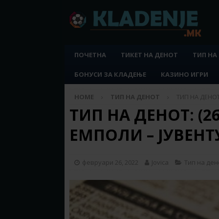
ПОЧЕТНА
ТИКЕТ НА ДЕНОТ
ТИП НА
БОНУСИ ЗА КЛАДЕЊЕ
КАЗИНО ИГРИ
HOME
ТИП НА ДЕНОТ
ТИП НА ДЕНОТ:
ТИП НА ДЕНОТ: (26.
ЕМПОЛИ – ЈУВЕНТ
февруари 26, 2022
Jovica
Тип на ден