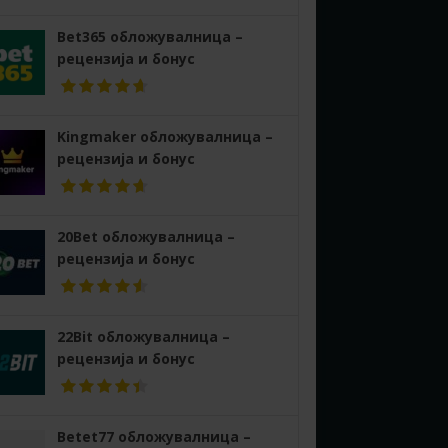
Bet365 обложувалница –
рецензија и бонус
Kingmaker обложувалница –
рецензија и бонус
20Bet обложувалница –
рецензија и бонус
22Bit обложувалница –
рецензија и бонус
Betet77 обложувалница –