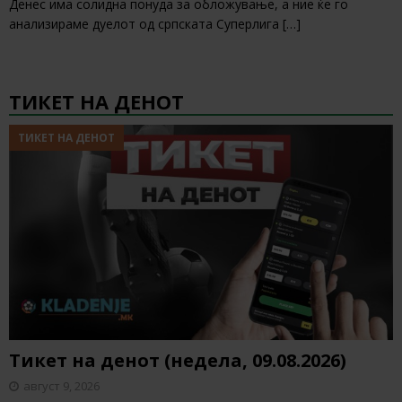
Денес има солидна понуда за обложување, а ние ќе го
анализираме дуелот од српската Суперлига
[…]
ТИКЕТ НА ДЕНОТ
ТИКЕТ НА ДЕНОТ
Тикет на денот (недела, 09.08.2026)
август 9, 2026