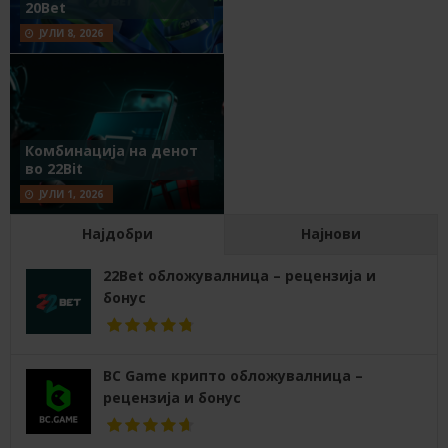
20Bet
ЈУЛИ 8, 2026
Комбинација на денот
во 22Bit
ЈУЛИ 1, 2026
Најдобри
Најнови
22Bet обложувалница – рецензија и
бонус
BC Game крипто обложувалница –
рецензија и бонус