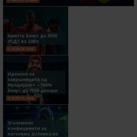
Крипто бонус до 3500
УСДТ во 22Bit
ЈУЛИ 29, 2026
Идеално за
завршницата од
Мундијалот – 100%
бонус до 7500 денари
ЈУЛИ 15, 2026
Зголемени
коефициенти за
поголема добивка во