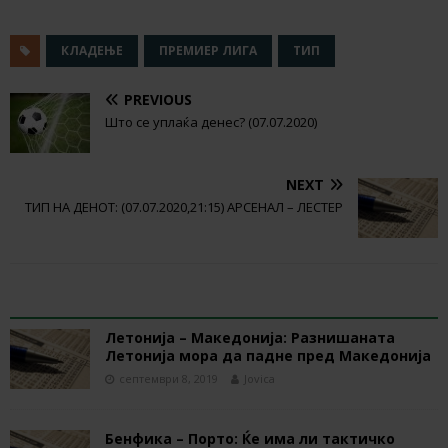
КЛАДЕЊЕ
ПРЕМИЕР ЛИГА
ТИП
PREVIOUS
Што се уплаќа денес? (07.07.2020)
NEXT
ТИП НА ДЕНОТ: (07.07.2020,21:15) АРСЕНАЛ – ЛЕСТЕР
RELATED ARTICLES
Летонија – Македонија: Разнишаната
Летонија мора да падне пред Македонија
септември 8, 2019
Jovica
Бенфика – Порто: Ќе има ли тактичко