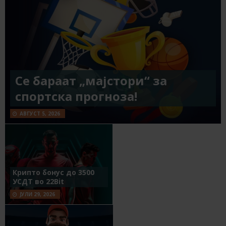
Се бараат „мајстори“ за
спортска прогноза!
АВГУСТ 5, 2026
Крипто бонус до 3500
УСДТ во 22Bit
ЈУЛИ 29, 2026