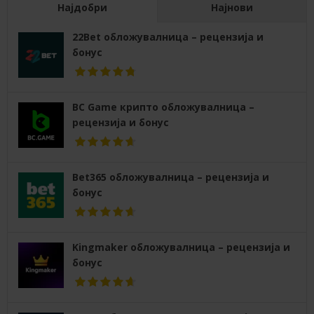
Најдобри
Најнови
22Bet обложувалница – рецензија и
бонус
BC Game крипто обложувалница –
рецензија и бонус
Bet365 обложувалница – рецензија и
бонус
Kingmaker обложувалница – рецензија и
бонус