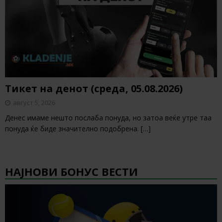
Тикет на денот (среда, 05.08.2026)
август 5, 2026
Денес имаме нешто послаба понуда, но затоа веќе утре таа
понуда ќе биде значително подобрена.
[…]
НАЈНОВИ БОНУС ВЕСТИ