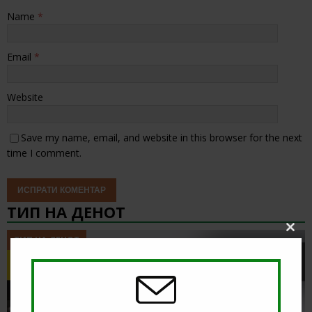
Name
*
Email
*
Website
Save my name, email, and website in this browser for the next
time I comment.
ТИП НА ДЕНОТ
Clos
ТИП НА ДЕНОТ
this
modu