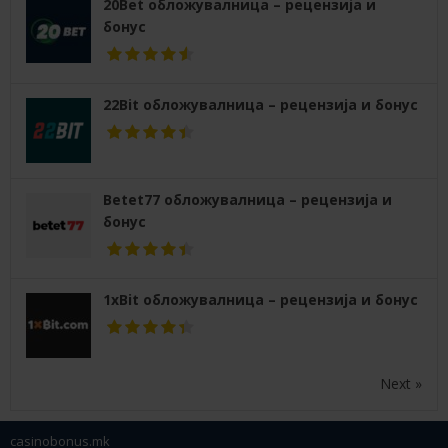
20Bet обложувалница – рецензија и
бонус
22Bit обложувалница – рецензија и бонус
Betet77 обложувалница – рецензија и
бонус
1xBit обложувалница – рецензија и бонус
Next »
casinobonus.mk