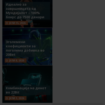
Идеално за
завршницата од
Мундијалот – 100%
бонус до 7500 денари
ЈУЛИ 15, 2026
Зголемени
коефициенти за
поголема добивка во
20Bet
ЈУЛИ 8, 2026
Комбинација на денот
во 22Bit
ЈУЛИ 1, 2026