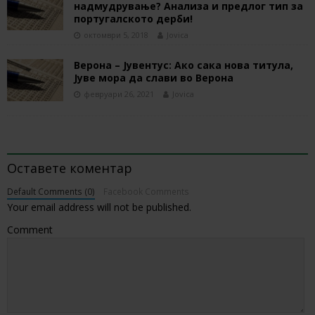
надмудрување? Анализа и предлог тип за
португалското дерби!
октомври 5, 2018
Jovica
Верона – Јувентус: Ако сака нова титула,
Јуве мора да слави во Верона
февруари 26, 2021
Jovica
BE THE FIRST TO COMMENT
Оставете коментар
Default Comments (0)
Facebook Comments
Your email address will not be published.
Comment