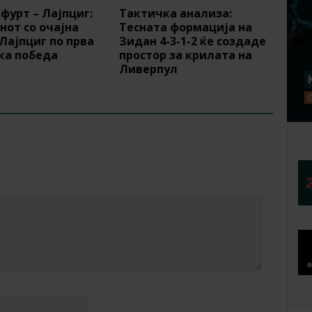
фурт – Лајпциг:
Тактичка анализа:
от со очајна
Тесната формација на
 Лајпциг по прва
Зидан 4-3-1-2 ќе создаде
ка победа
простор за крилата на
Ливерпул