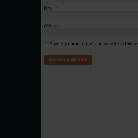
Email
*
Website
Save my name, email, and website in this b