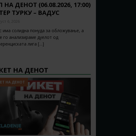
 НА ДЕНОТ (06.08.2026, 17:00)
ТЕР ТУРКУ – ВАДУС
уст 6, 2026
с има солидна понуда за обложување, а
ќе го анализираме дуелот од
еренциската лига
[…]
КЕТ НА ДЕНОТ
ЕТ НА ДЕНОТ