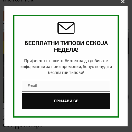
Clos
this
modu
ТИП НА ДЕНОТ
ТИП НА ДЕНОТ
БЕСПЛАТНИ ТИПОВИ СЕКОЈА
НЕДЕЛА!
Пријавете се нашиот билтен за да добивате
информации за нови промоции, бонус понуди и
бесплатни типови!
Email
Email
ПРИЈАВИ СЕ
ТИП НА ДЕНОТ (09.08.2026,
20:00) ВОЈВОДИНА – РАДНИК
СУРДУЛИЦА