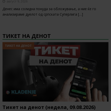
август 9, 2026
Денес има солидна понуда за обложување, а ние ќе го
анализираме дуелот од српската Суперлига
[…]
ТИКЕТ НА ДЕНОТ
ТИКЕТ НА ДЕНОТ
Тикет на денот (недела, 09.08.2026)