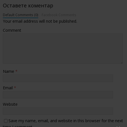
Оставете коментар
Default Comments (0)
Facebook Comments
Your email address will not be published.
Comment
Name
*
Email
*
Website
Save my name, email, and website in this browser for the next
time I comment.