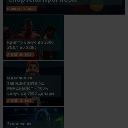
АВГУСТ 5, 2026
Крипто бонус до 3500
УСДТ во 22Bit
ЈУЛИ 29, 2026
Идеално за
завршницата од
Мундијалот – 100%
бонус до 7500 денари
ЈУЛИ 15, 2026
Зголемени