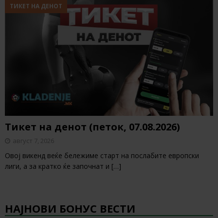
ТИКЕТ НА ДЕНОТ
Тикет на денот (петок, 07.08.2026)
август 7, 2026
Овој викенд веќе бележиме старт на послабите европски
лиги, а за кратко ќе започнат и
[…]
НАЈНОВИ БОНУС ВЕСТИ