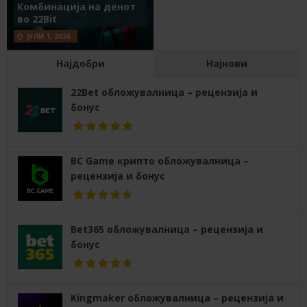
Комбинација на денот
во 22Bit
ЈУЛИ 1, 2026
Најдобри
Најнови
22Bet обложувалница – рецензија и
бонус
BC Game крипто обложувалница –
рецензија и бонус
Bet365 обложувалница – рецензија и
бонус
Kingmaker обложувалница – рецензија и