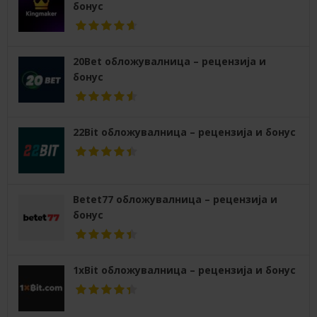
бонус
20Bet обложувалница – рецензија и
бонус
22Bit обложувалница – рецензија и бонус
Betet77 обложувалница – рецензија и
бонус
1xBit обложувалница – рецензија и бонус