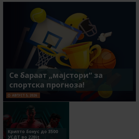
Се бараат „мајстори“ за
спортска прогноза!
АВГУСТ 5, 2026
Крипто бонус до 3500
УСДТ во 22Bit