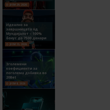
ЈУЛИ 29, 2026
Идеално за
завршницата од
Мундијалот – 100%
бонус до 7500 денари
ЈУЛИ 15, 2026
Зголемени
коефициенти за
поголема добивка во
20Bet
ЈУЛИ 8, 2026