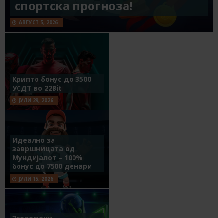
спортска прогноза!
АВГУСТ 5, 2026
Крипто бонус до 3500
УСДТ во 22Bit
ЈУЛИ 29, 2026
Идеално за
завршницата од
Мундијалот – 100%
бонус до 7500 денари
ЈУЛИ 15, 2026
Зголемени