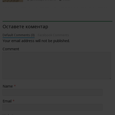
BE THE FIRST TO COMMENT
Оставете коментар
Default Comments (0)
Facebook Comments
Your email address will not be published.
Comment
Name
*
Email
*