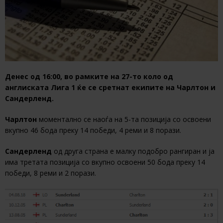
Денес од 16:00, во рамките на 27-то коло од
англиската Лига 1 ќе се сретнат екипите на Чарлтон и
Сандерленд.
Чарлтон
моментално се наоѓа на 5-та позиција со освоени
вкупно 46 бода преку 14 победи, 4 реми и 8 порази.
Сандерленд
од друга страна е малку подобро рангиран и ја
има третата позиција со вкупно освоени 50 бода преку 14
победи, 8 реми и 2 порази.