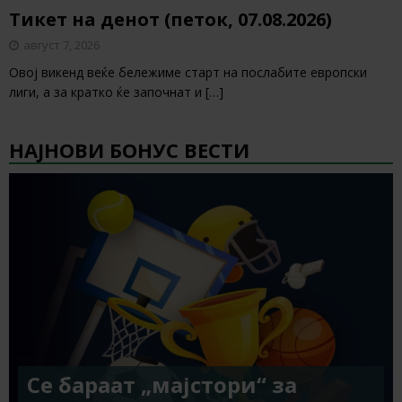
Тикет на денот (петок, 07.08.2026)
август 7, 2026
Овој викенд веќе бележиме старт на послабите европски
лиги, а за кратко ќе започнат и
[…]
НАЈНОВИ БОНУС ВЕСТИ
Се бараат „мајстори“ за