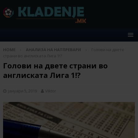
HOME
АНАЛИЗА НА НАТПРЕВАРИ
Голови на двете
страни во англиската Лига 1!?
Голови на двете страни во
англиската Лига 1!?
јануари 5, 2019
Viktor