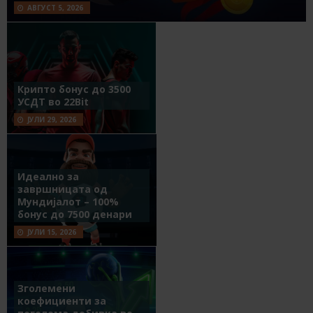
АВГУСТ 5, 2026
Крипто бонус до 3500
УСДТ во 22Bit
ЈУЛИ 29, 2026
Идеално за
завршницата од
Мундијалот – 100%
бонус до 7500 денари
ЈУЛИ 15, 2026
Зголемени
коефициенти за