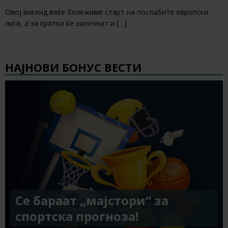
Овој викенд веќе бележиме старт на послабите европски
лиги, а за кратко ќе започнат и
[…]
НАЈНОВИ БОНУС ВЕСТИ
Се бараат „мајстори“ за
спортска прогноза!