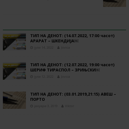
RELATED ARTICLES
ТИП НА ДЕНОТ: (14.07.2022, 17:00 часот)
АРАРАТ – ШКЕНДИЈА￼
јули 14, 2022
Jovica
ТИП НА ДЕНОТ: (12.07.2022, 19:00 часот)
ШЕРИФ ТИРАСПОЛ – ЗРИЊСКИ￼
јули 12, 2022
Jovica
ТИП НА ДЕНОТ: (03.01.2019,21:15) AВЕШ –
ПОРТО
јануари 3, 2019
Viktor
BE THE FIRST TO COMMENT