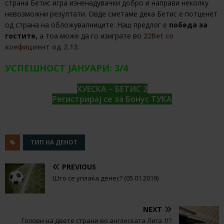
страна Бетис игра изненадувачки добро и направи неколку
невозможни резултати. Овде сметаме дека Бетис е потценет
од страна на обложувалниците. Наш предлог е
победа за
гостите,
а тоа може да го изиграте во
22Bet со
коефициент од 2.13.
УСПЕШНОСТ ЈАНУАРИ: 3/4
ХУЕСКА – БЕТИС 2
Регистрирај се за Бонус ТУКА
ТИП НА ДЕНОТ
PREVIOUS
Што се уплаќа денес? (05.01.2019)
NEXT
Голови на двете страни во англиската Лига 1!?