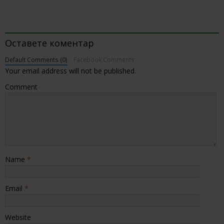
BE THE FIRST TO COMMENT
Оставете коментар
Default Comments (0)
Facebook Comments
Your email address will not be published.
Comment
Name
*
Email
*
Website