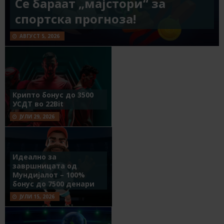
Се бараат „мајстори“ за
спортска прогноза!
АВГУСТ 5, 2026
Крипто бонус до 3500
УСДТ во 22Bit
ЈУЛИ 29, 2026
Идеално за
завршницата од
Мундијалот – 100%
бонус до 7500 денари
ЈУЛИ 15, 2026