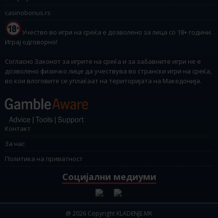
casinobonus.rs
Учество во игри на среќа е дозволено за лица со 18+ години.
Играј одговорно!
Согласно Законот за игрите на среќа и за забавните игри не е
дозволено физичко лице да учествува во странски игри на среќа,
во кои влоговите се уплаќаат на територијата на Македонија.
Контакт
За нас
Политика на приватност
Социјални медиуми
@ 2026 Copyright KLADENJE.MK