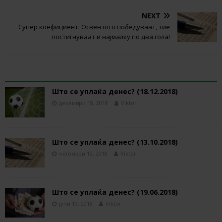
NEXT
Супер коефициент: Освен што победуваат, тие
постигнуваат и најмалку по два гола!
RELATED ARTICLES
Што се уплаќа денес? (18.12.2018)
декември 18, 2018
Viktor
Што се уплаќа денес? (13.10.2018)
октомври 13, 2018
Viktor
Што се уплаќа денес? (19.06.2018)
јуни 19, 2018
Viktor