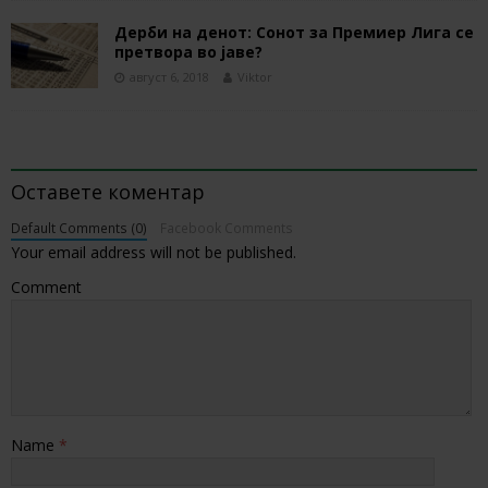
Дерби на денот: Сонот за Премиер Лига се
претвора во јаве?
август 6, 2018
Viktor
BE THE FIRST TO COMMENT
Оставете коментар
Default Comments (0)
Facebook Comments
Your email address will not be published.
Comment
Name
*