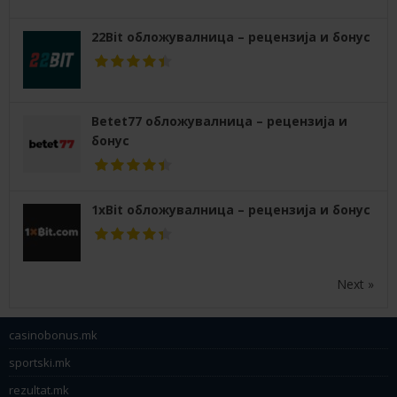
22Bit обложувалница – рецензија и бонус
Betet77 обложувалница – рецензија и
бонус
1xBit обложувалница – рецензија и бонус
Next »
casinobonus.mk
sportski.mk
rezultat.mk