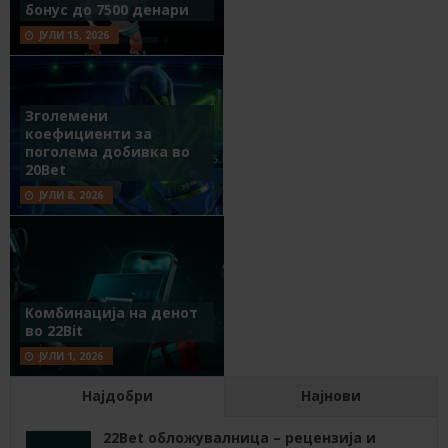
бонус до 7500 денари
ЈУЛИ 15, 2026
Зголемени
коефициенти за
поголема добивка во
20Bet
ЈУЛИ 8, 2026
Комбинација на денот
во 22Bit
ЈУЛИ 1, 2026
Најдобри
Најнови
22Bet обложувалница – рецензија и