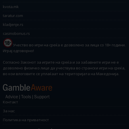
kvota.mk
taratur.com
kladjenje.rs
casinobonus.rs
Учество во игри на среќа е дозволено за лица со 18+ години.
Играј одговорно!
Согласно Законот за игрите на среќа и за забавните игри не е
дозволено физичко лице да учествува во странски игри на среќа,
во кои влоговите се уплаќаат на територијата на Македонија.
Контакт
За нас
Политика на приватност