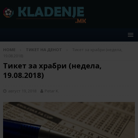
HOME
ТИКЕТ НА ДЕНОТ
Тикет за храбри (недела,
19.08.2018)
Тикет за храбри (недела,
19.08.2018)
август 19, 2018
Petar K.