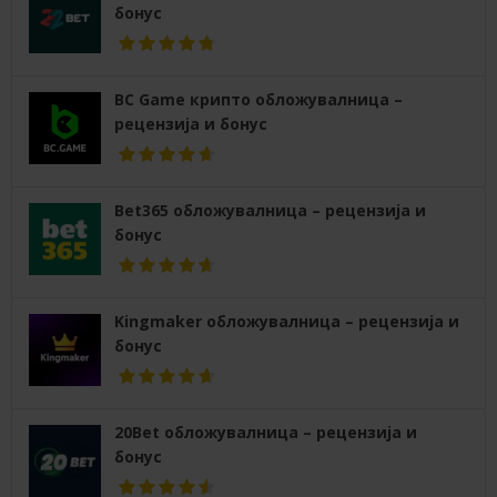
бонус
BC Game крипто обложувалница –
рецензија и бонус
Bet365 обложувалница – рецензија и
бонус
Kingmaker обложувалница – рецензија и
бонус
20Bet обложувалница – рецензија и
бонус