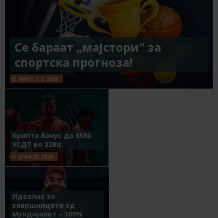
Се бараат „мајстори“ за
спортска прогноза!
АВГУСТ 5, 2026
Крипто бонус до 3500
УСДТ во 22Bit
ЈУЛИ 29, 2026
Идеално за
завршницата од
Мундијалот – 100%