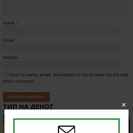
Name
*
Email
*
Website
Save my name, email, and website in this browser for the next
time I comment.
ТИП НА ДЕНОТ
Clos
this
modu
ТИП НА ДЕНОТ