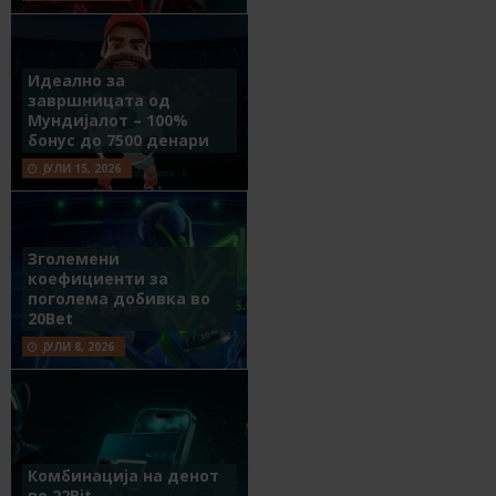
Идеално за
завршницата од
Мундијалот – 100%
бонус до 7500 денари
ЈУЛИ 15, 2026
Зголемени
коефициенти за
поголема добивка во
20Bet
ЈУЛИ 8, 2026
Комбинација на денот
во 22Bit