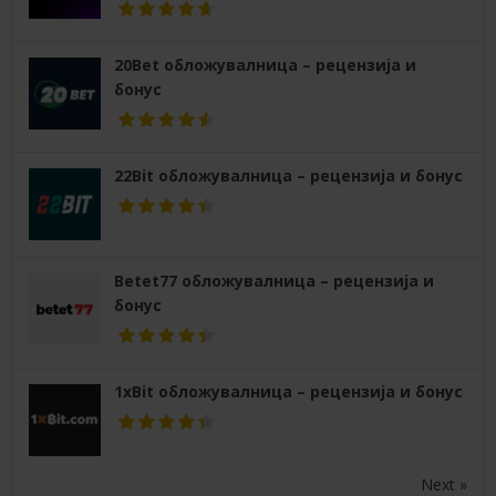
20Bet обложувалница – рецензија и
бонус
22Bit обложувалница – рецензија и бонус
Betet77 обложувалница – рецензија и
бонус
1xBit обложувалница – рецензија и бонус
Next »