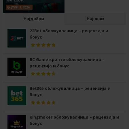
ЈУЛИ 1, 2026
Најдобри
Најнови
22Bet обложувалница – рецензија и
бонус
BC Game крипто обложувалница –
рецензија и бонус
Bet365 обложувалница – рецензија и
бонус
Kingmaker обложувалница – рецензија и
бонус