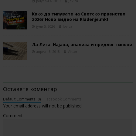
јануари 4, 2019
Jovica
Како да типувате на Светско првенство
2026? Ново видео на Kladenje.mk!
јуни 5, 2026
Jovica
Ла Лига: Најава, анализа и предлог типови
април 13, 2018
Viktor
BE THE FIRST TO COMMENT
Оставете коментар
Default Comments (0)
Facebook Comments
Your email address will not be published.
Comment