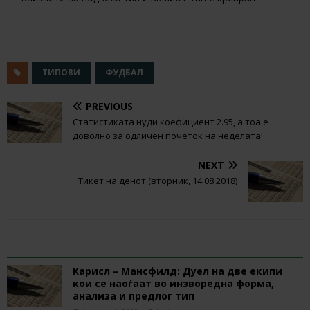
ТИПОВИ
ФУДБАЛ
PREVIOUS
Статистиката нуди коефициент 2.95, а тоа е
доволно за одличен почеток на неделата!
NEXT
Тикет на денот (вторник, 14.08.2018)
RELATED ARTICLES
Карисл – Мансфилд: Дуел на две екипи
кои се наоѓаат во инзворедна форма,
анализа и предлог тип