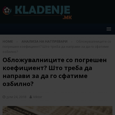
HOME
АНАЛИЗА НА НАТПРЕВАРИ
Обложувалниците со
погрешен коефициент? Што треба да направи за да го сфатиме
озбилно?
Обложувалниците со погрешен
коефициент? Што треба да
направи за да го сфатиме
озбилно?
јули 24, 2018
Viktor