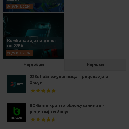
ЈУЛИ 8, 2026
Комбинација на денот
во 22Bit
ЈУЛИ 1, 2026
Најдобри
Најнови
22Bet обложувалница – рецензија и
бонус
BC Game крипто обложувалница –
рецензија и бонус