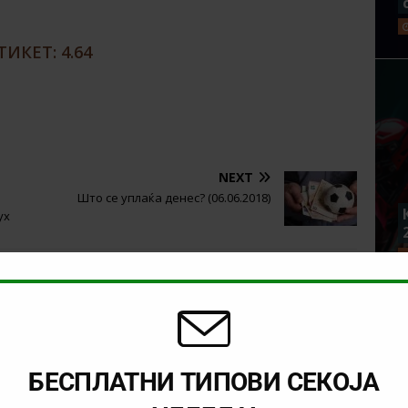
ИКЕТ: 4.64
NEXT
Што се уплаќа денес? (06.06.2018)
ух
БЕСПЛАТНИ ТИПОВИ СЕКОЈА