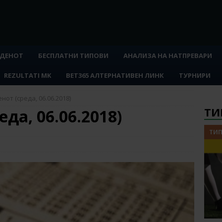
 ДЕНОТ
БЕСПЛАТНИ ТИПОВИ
АНАЛИЗА НА НАТПРЕВАРИ
REZULTATI MK
BET365 АЛТЕРНАТИВЕН ЛИНК
ТУРНИРИ
нот (среда, 06.06.2018)
ТИ
еда, 06.06.2018)
ТИП