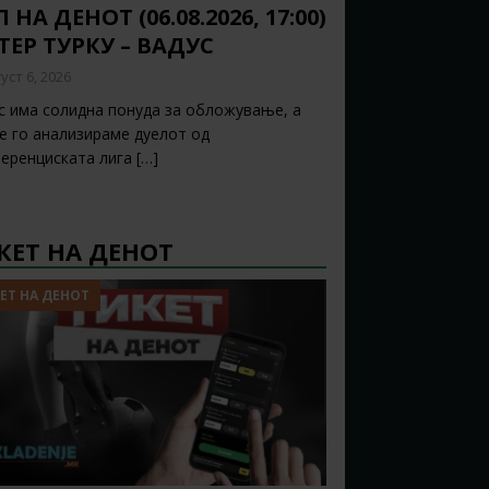
 НА ДЕНОТ (06.08.2026, 17:00)
ТЕР ТУРКУ – ВАДУС
уст 6, 2026
с има солидна понуда за обложување, а
ќе го анализираме дуелот од
еренциската лига
[…]
КЕТ НА ДЕНОТ
ЕТ НА ДЕНОТ