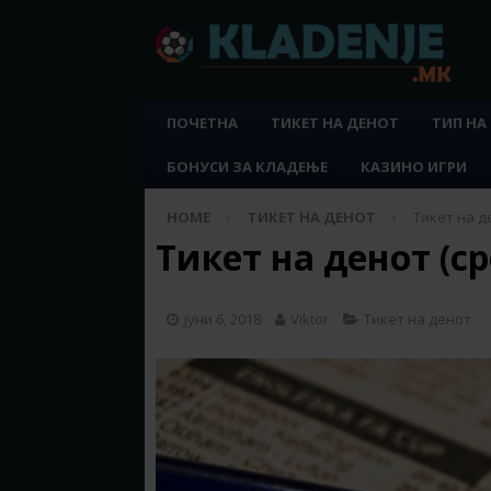
ПОЧЕТНА
ТИКЕТ НА ДЕНОТ
ТИП НА
БОНУСИ ЗА КЛАДЕЊЕ
КАЗИНО ИГРИ
HOME
ТИКЕТ НА ДЕНОТ
Тикет на де
Тикет на денот (ср
јуни 6, 2018
Viktor
Тикет на денот