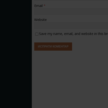
Email
*
Website
Save my name, email, and website in this b