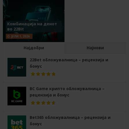
Комбинација на денот
во 22Bit
ЈУЛИ 1, 2026
Најдобри
Најнови
22Bet обложувалница – рецензија и
бонус
BC Game крипто обложувалница –
рецензија и бонус
Bet365 обложувалница – рецензија и
бонус