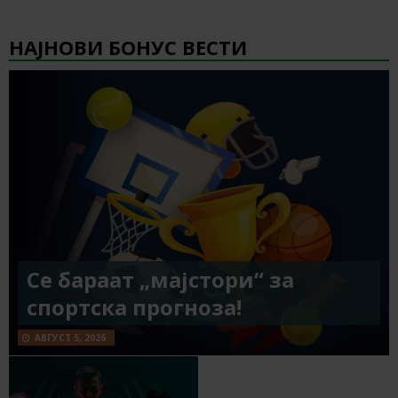
НАЈНОВИ БОНУС ВЕСТИ
Се бараат „мајстори“ за
спортска прогноза!
АВГУСТ 5, 2026