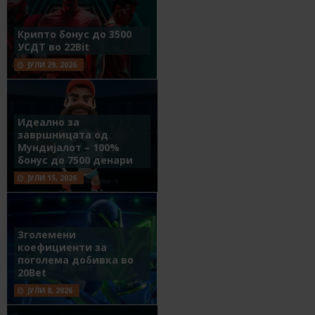
Крипто бонус до 3500
УСДТ во 22Bit
ЈУЛИ 29, 2026
Идеално за
завршницата од
Мундијалот – 100%
бонус до 7500 денари
ЈУЛИ 15, 2026
Зголемени
коефициенти за
поголема добивка во
20Bet
ЈУЛИ 8, 2026