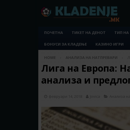
ПОЧЕТНА
ТИКЕТ НА ДЕНОТ
ТИП НА
БОНУСИ ЗА КЛАДЕЊЕ
КАЗИНО ИГРИ
HOME
АНАЛИЗА НА НАТПРЕВАРИ
Л
Лига на Европа: Н
анализа и предло
февруари 14, 2018
Jovica
Анализа н