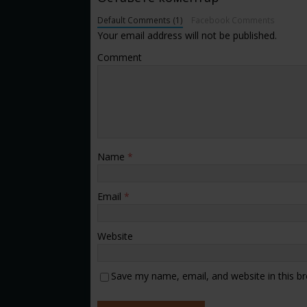
Default Comments (1)
Facebook Comments
Your email address will not be published.
Comment
Name
*
Email
*
Website
Save my name, email, and website in this b