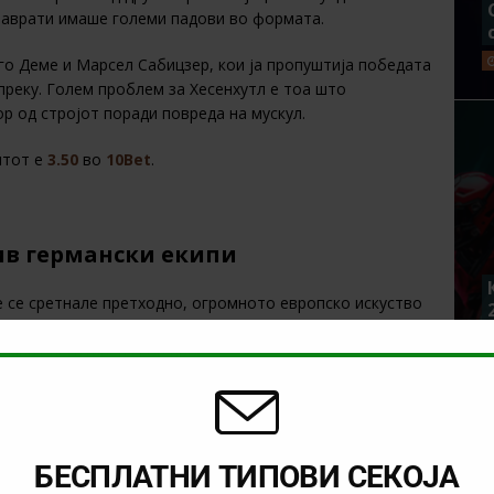
 наврати имаше големи падови во формата.
его Деме и Марсел Сабицзер, кои ја пропуштија победата
 преку. Голем проблем за Хесенхутл е тоа што
р од стројот поради повреда на мускул.
нтот е
3.50
во
10Bet
.
ив германски екипи
е се сретнале претходно, огромното европско искуство
 Досега Наполи одиграл 21 меч против германски екипи и
немаат негативен скор против германски екипи. Лидерот
дум нерешени средби и осум порази. Освен тоа Наполи во
ачи и не би требало да има проблем со заморот, нешто
атпревар
БЕСПЛАТНИ ТИПОВИ СЕКОЈА