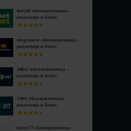
Bet365 обложувалница –
рецензија и бонус
Kingmaker обложувалница –
рецензија и бонус
20Bet обложувалница –
рецензија и бонус
22Bit обложувалница –
рецензија и бонус
Betet77 обложувалница –