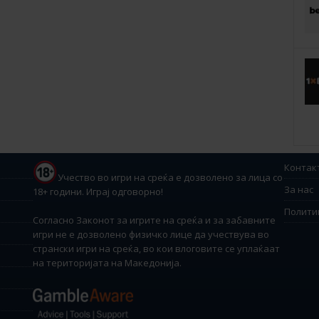
Контак
Учество во игри на среќа е дозволено за лица со
За нас
18+ години. Играј одговорно!
Полити
Согласно Законот за игрите на среќа и за забавните
игри не е дозволено физичко лице да учествува во
странски игри на среќа, во кои влоговите се уплаќаат
на територијата на Македонија.