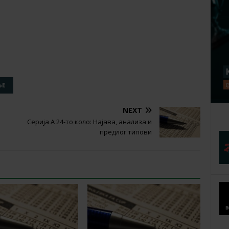
ЊЕ
NEXT
Серија А 24-то коло: Најава, анализа и
предлог типови