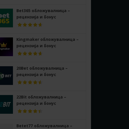
Bet365 обложувалница –
рецензија и бонус
Kingmaker обложувалница –
рецензија и бонус
20Bet обложувалница –
рецензија и бонус
22Bit обложувалница –
рецензија и бонус
Betet77 обложувалница –