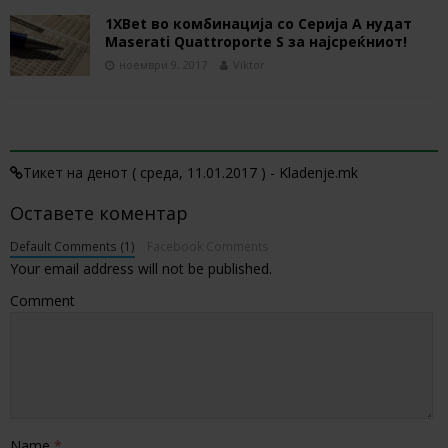
1XBet во комбинација со Серија А нудат
Maserati Quattroporte S за најсреќниот!
ноември 9, 2017
Viktor
1 TRACKBACK / PINGBACK
Тикет на денот ( среда, 11.01.2017 ) - Kladenje.mk
Оставете коментар
Default Comments (1)
Facebook Comments
Your email address will not be published.
Comment
Name
*