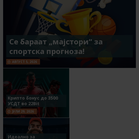
Се бараат „мајстори“ за
спортска прогноза!
АВГУСТ 5, 2026
Крипто бонус до 3500
УСДТ во 22Bit
ЈУЛИ 29, 2026
Идеално за