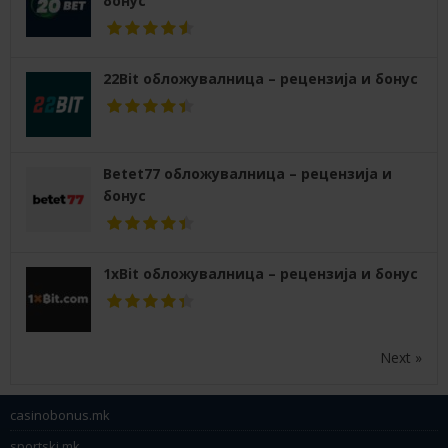
бонус
22Bit обложувалница – рецензија и бонус
Betet77 обложувалница – рецензија и
бонус
1xBit обложувалница – рецензија и бонус
Next »
casinobonus.mk
sportski.mk