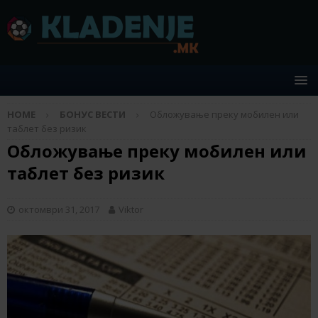
HOME
БОНУС ВЕСТИ
Обложување преку мобилен или
таблет без ризик
Обложување преку мобилен или
таблет без ризик
октомври 31, 2017
Viktor