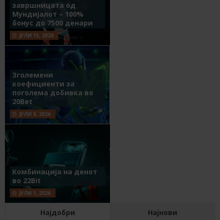
завршницата од
Мундијалот – 100%
бонус до 7500 денари
ЈУЛИ 15, 2026
Зголемени
коефициенти за
поголема добивка во
20Bet
ЈУЛИ 8, 2026
Комбинација на денот
во 22Bit
ЈУЛИ 1, 2026
Најдобри
Најнови