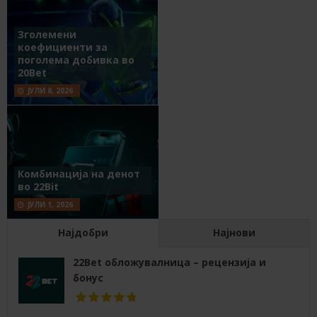
Зголемени
коефициенти за
поголема добивка во
20Bet
ЈУЛИ 8, 2026
Комбинација на денот
во 22Bit
ЈУЛИ 1, 2026
Најдобри
Најнови
22Bet обложувалница – рецензија и
бонус