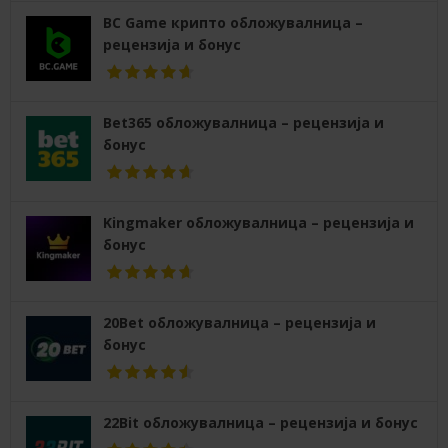
BC Game крипто обложувалница –
рецензија и бонус
Bet365 обложувалница – рецензија и
бонус
Kingmaker обложувалница – рецензија и
бонус
20Bet обложувалница – рецензија и
бонус
22Bit обложувалница – рецензија и бонус