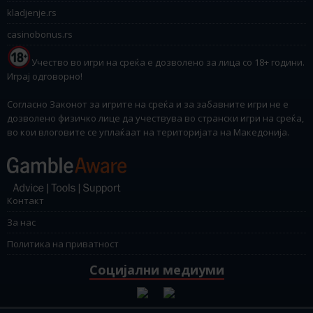
kladjenje.rs
casinobonus.rs
Учество во игри на среќа е дозволено за лица со 18+ години.
Играј одговорно!
Согласно Законот за игрите на среќа и за забавните игри не е
дозволено физичко лице да учествува во странски игри на среќа,
во кои влоговите се уплаќаат на територијата на Македонија.
Контакт
За нас
Политика на приватност
Социјални медиуми