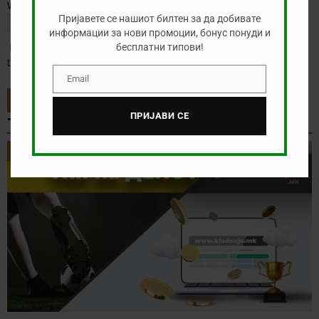
Website
Пријавете се нашиот билтен за да добивате
информации за нови промоции, бонус понуди и
Save my name, email, and website in this browser for the next
бесплатни типови!
time I comment.
Email
Email
ПРИЈАВИ СЕ
ТИП НА ДЕНОТ
ТИП НА ДЕНОТ