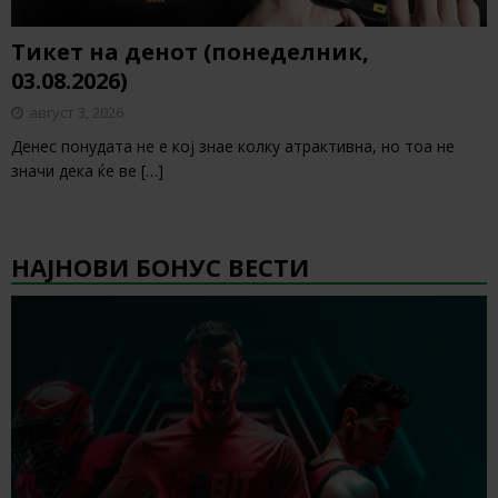
Тикет на денот (понеделник,
03.08.2026)
август 3, 2026
Денес понудата не е кој знае колку атрактивна, но тоа не
значи дека ќе ве
[…]
НАЈНОВИ БОНУС ВЕСТИ