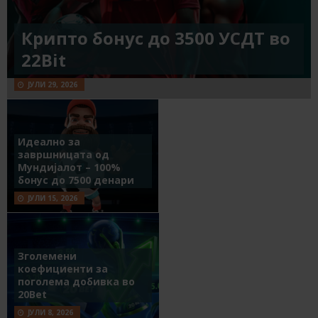
Крипто бонус до 3500 УСДТ во
22Bit
ЈУЛИ 29, 2026
Идеално за
завршницата од
Мундијалот – 100%
бонус до 7500 денари
ЈУЛИ 15, 2026
Зголемени
коефициенти за
поголема добивка во
20Bet
ЈУЛИ 8, 2026