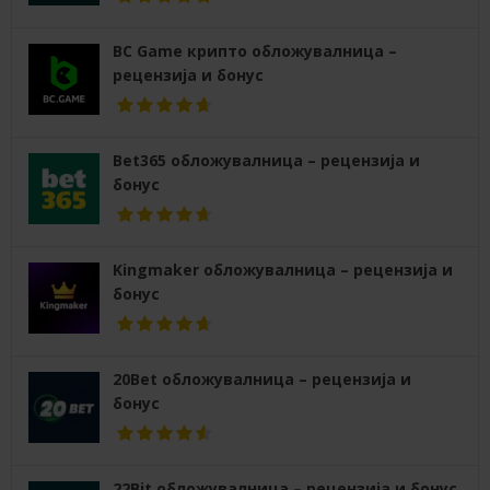
BC Game крипто обложувалница –
рецензија и бонус
Bet365 обложувалница – рецензија и
бонус
Kingmaker обложувалница – рецензија и
бонус
20Bet обложувалница – рецензија и
бонус
22Bit обложувалница – рецензија и бонус