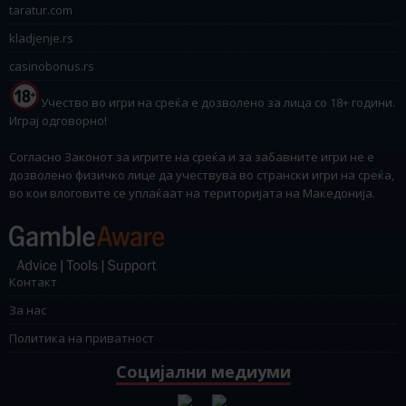
taratur.com
kladjenje.rs
casinobonus.rs
Учество во игри на среќа е дозволено за лица со 18+ години.
Играј одговорно!
Согласно Законот за игрите на среќа и за забавните игри не е
дозволено физичко лице да учествува во странски игри на среќа,
во кои влоговите се уплаќаат на територијата на Македонија.
Контакт
За нас
Политика на приватност
Социјални медиуми