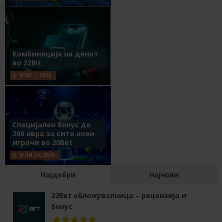
Комбинација на денот
во 22Bit
ЈУЛИ 1, 2026
Специјален бонус до
200 евра за сите нови
играчи во 20Bet
ЈУНИ 24, 2026
Најдобри
Најнови
22Bet обложувалница – рецензија и
бонус