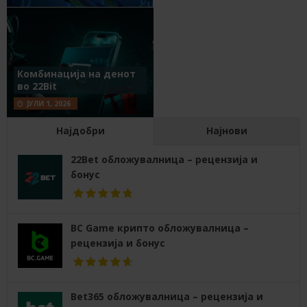
Комбинација на денот
во 22Bit
ЈУЛИ 1, 2026
Најдобри
Најнови
22Bet обложувалница – рецензија и
бонус
BC Game крипто обложувалница –
рецензија и бонус
Bet365 обложувалница – рецензија и