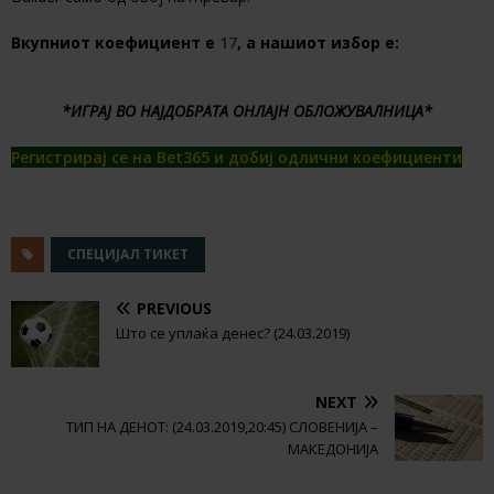
Вкупниот коефициент е
17
, а нашиот избор е:
*ИГРАЈ ВО НАЈДОБРАТА ОНЛАЈН ОБЛОЖУВАЛНИЦА*
Регистрирај се на Bet365 и добиј одлични коефициенти
СПЕЦИЈАЛ ТИКЕТ
PREVIOUS
Што се уплаќа денес? (24.03.2019)
NEXT
ТИП НА ДЕНОТ: (24.03.2019,20:45) СЛОВЕНИЈА –
МАКЕДОНИЈА