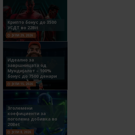
Крипто бонус до 3500
УСДТ во 22Bit
ЈУЛИ 29, 2026
Идеално за
завршницата од
Мундијалот – 100%
бонус до 7500 денари
ЈУЛИ 15, 2026
Зголемени
коефициенти за
поголема добивка во
20Bet
ЈУЛИ 8, 2026