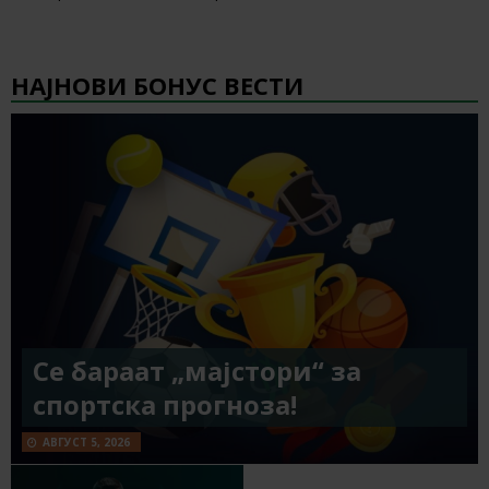
НАЈНОВИ БОНУС ВЕСТИ
Се бараат „мајстори“ за
спортска прогноза!
АВГУСТ 5, 2026