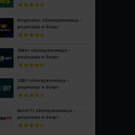
Kingmaker обложувалница –
рецензија и бонус
20Bet обложувалница –
рецензија и бонус
22Bit обложувалница –
рецензија и бонус
Betet77 обложувалница –
рецензија и бонус