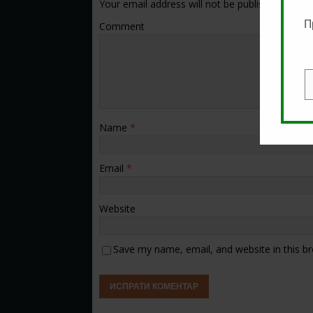
Your email address will not be published.
П
Comment
E
Name
*
Email
*
Website
Save my name, email, and website in this b