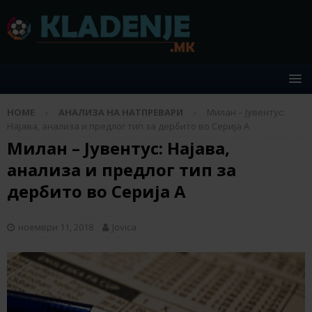
HOME
АНАЛИЗА НА НАТПРЕВАРИ
Милан – Јувентус:
Најава, анализа и предлог тип за дербито во Серија А
Милан – Јувентус: Најава,
анализа и предлог тип за
дербито во Серија А
ноември 11, 2018
Jovica