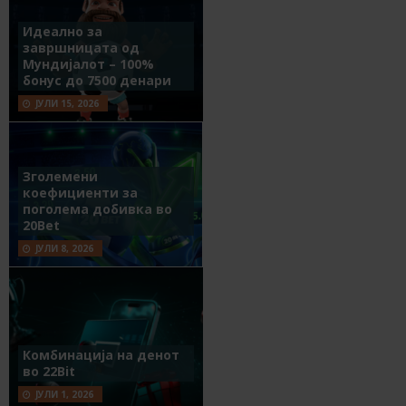
Идеално за
завршницата од
Мундијалот – 100%
бонус до 7500 денари
ЈУЛИ 15, 2026
Зголемени
коефициенти за
поголема добивка во
20Bet
ЈУЛИ 8, 2026
Комбинација на денот
во 22Bit
ЈУЛИ 1, 2026