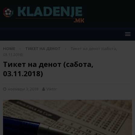
HOME
ТИКЕТ НА ДЕНОТ
Тикет на денот (сабота,
03.11.2018)
Тикет на денот (сабота,
03.11.2018)
ноември 3, 2018
Viktor