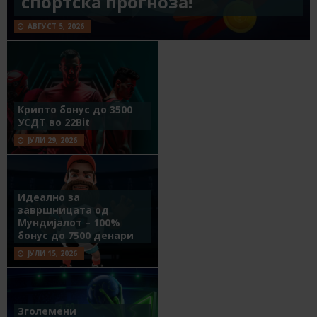
спортска прогноза!
АВГУСТ 5, 2026
Крипто бонус до 3500
УСДТ во 22Bit
ЈУЛИ 29, 2026
Идеално за
завршницата од
Мундијалот – 100%
бонус до 7500 денари
ЈУЛИ 15, 2026
Зголемени