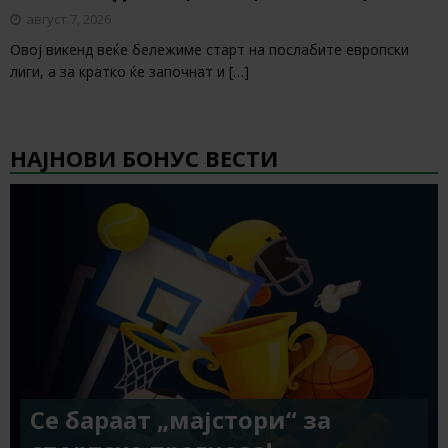
август 7, 2026
Овој викенд веќе бележиме старт на послабите европски
лиги, а за кратко ќе започнат и
[…]
НАЈНОВИ БОНУС ВЕСТИ
Се бараат „мајстори“ за