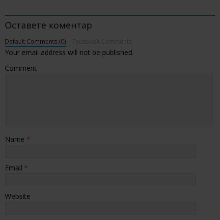
BE THE FIRST TO COMMENT
Оставете коментар
Default Comments (0)
Facebook Comments
Your email address will not be published.
Comment
Name
*
Email
*
Website