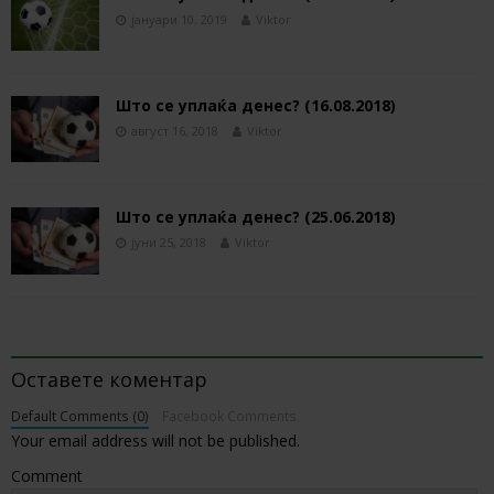
јануари 10, 2019
Viktor
Што се уплаќа денес? (16.08.2018)
август 16, 2018
Viktor
Што се уплаќа денес? (25.06.2018)
јуни 25, 2018
Viktor
BE THE FIRST TO COMMENT
Оставете коментар
Default Comments (0)
Facebook Comments
Your email address will not be published.
Comment