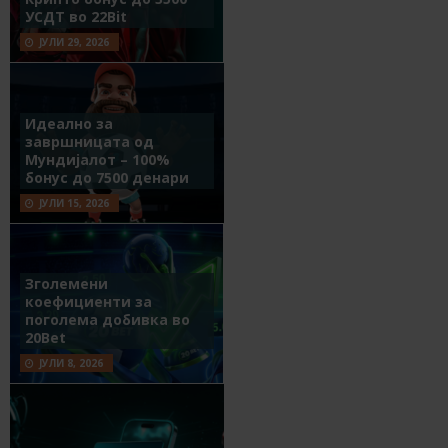
УСДТ во 22Bit
ЈУЛИ 29, 2026
Идеално за
завршницата од
Мундијалот – 100%
бонус до 7500 денари
ЈУЛИ 15, 2026
Зголемени
коефициенти за
поголема добивка во
20Bet
ЈУЛИ 8, 2026