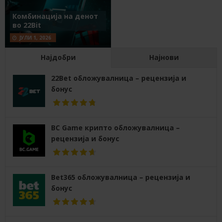
Комбинација на денот
во 22Bit
ЈУЛИ 1, 2026
Најдобри
Најнови
22Bet обложувалница – рецензија и
бонус
BC Game крипто обложувалница –
рецензија и бонус
Bet365 обложувалница – рецензија и
бонус