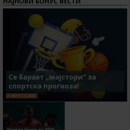
НАЈНОВИ БОНУС ВЕСТИ
Се бараат „мајстори“ за
спортска прогноза!
АВГУСТ 5, 2026
Крипто бонус до 3500