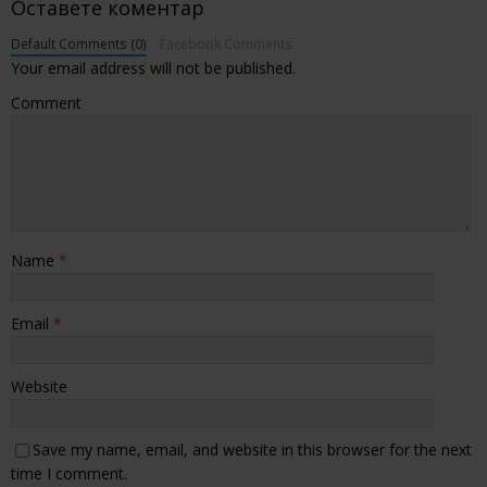
Оставете коментар
Default Comments (0)
Facebook Comments
Your email address will not be published.
Comment
Name
*
Email
*
Website
Save my name, email, and website in this browser for the next
time I comment.