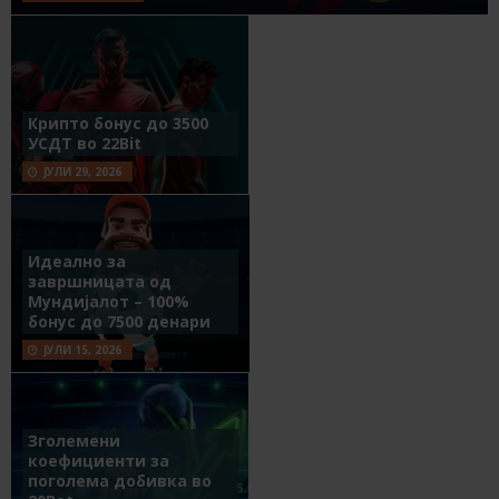
Крипто бонус до 3500
УСДТ во 22Bit
ЈУЛИ 29, 2026
Идеално за
завршницата од
Мундијалот – 100%
бонус до 7500 денари
ЈУЛИ 15, 2026
Зголемени
коефициенти за
поголема добивка во