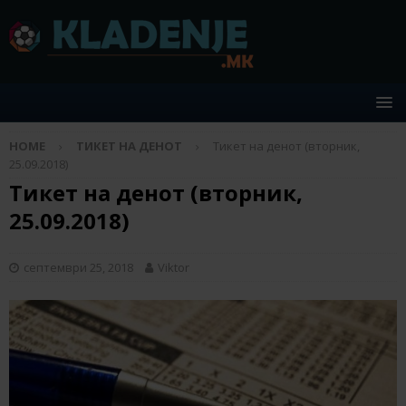
HOME
ТИКЕТ НА ДЕНОТ
Тикет на денот (вторник,
25.09.2018)
Тикет на денот (вторник,
25.09.2018)
септември 25, 2018
Viktor