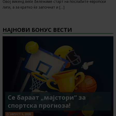
Овој викенд веќе бележиме старт на послабите европски
лиги, а за кратко ќе започнат и
[…]
НАЈНОВИ БОНУС ВЕСТИ
Се бараат „мајстори“ за
спортска прогноза!
АВГУСТ 5, 2026