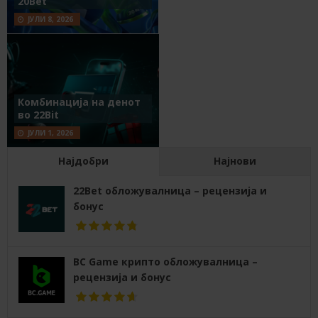
20Bet
ЈУЛИ 8, 2026
Комбинација на денот
во 22Bit
ЈУЛИ 1, 2026
Најдобри
Најнови
22Bet обложувалница – рецензија и
бонус
BC Game крипто обложувалница –
рецензија и бонус