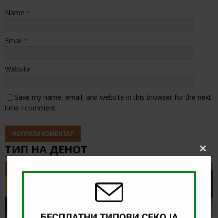
Name
*
Email
*
Website
Save my name, email, and website in this browser for the next
time I comment.
ТИП НА ДЕНОТ
Clos
this
ТИП НА ДЕНОТ
modu
БЕСПЛАТНИ ТИПОВИ СЕКОЈА