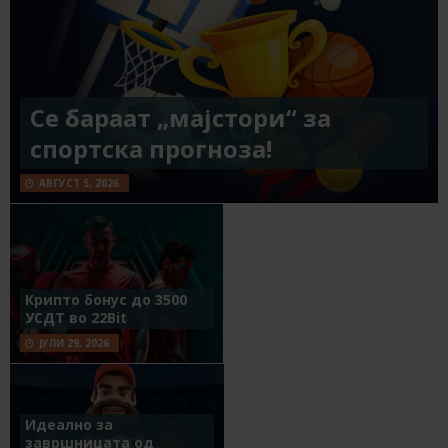
Се бараат „мајстори“ за
спортска прогноза!
АВГУСТ 5, 2026
Крипто бонус до 3500
УСДТ во 22Bit
ЈУЛИ 29, 2026
Идеално за
завршницата од