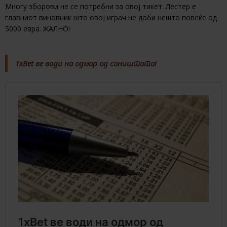
Многу зборови не се потребни за овој тикет. Лестер е
главниот виновник што овој играч не доби нешто повеќе од
5000 евра. ЖАЛНО!
1xBet ве води на одмор од соништата!