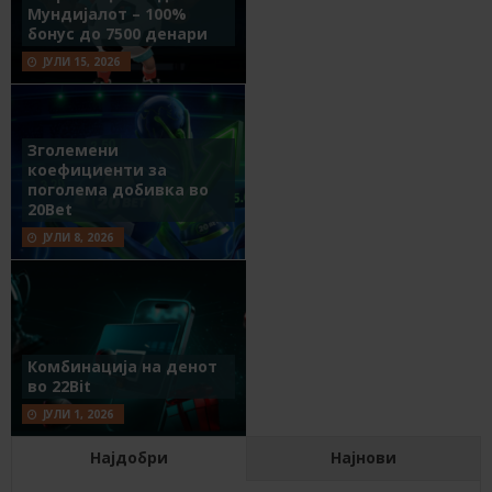
Мундијалот – 100%
бонус до 7500 денари
ЈУЛИ 15, 2026
Зголемени
коефициенти за
поголема добивка во
20Bet
ЈУЛИ 8, 2026
Комбинација на денот
во 22Bit
ЈУЛИ 1, 2026
Најдобри
Најнови