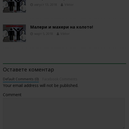
август 13, 2018
Viktor
Малери и махери на колото!
март 5, 2018
Viktor
BE THE FIRST TO COMMENT
Оставете коментар
Default Comments (0)
Facebook Comments
Your email address will not be published.
Comment