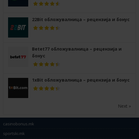
22Bit обложувалница – рецензија и бонус
Betet77 обложувалница – рецензија и
бонус
1xBit обложувалница – рецензија и бонус
Next »
casinobonus.mk
sportski.mk