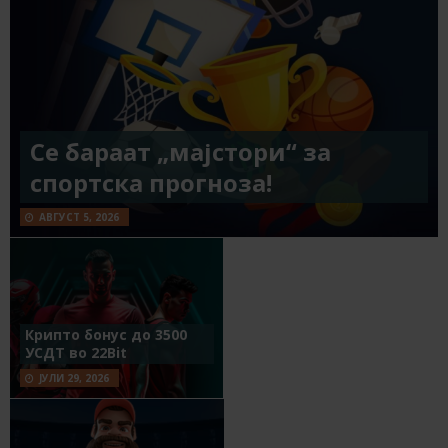
Се бараат „мајстори“ за
спортска прогноза!
АВГУСТ 5, 2026
Крипто бонус до 3500
УСДТ во 22Bit
ЈУЛИ 29, 2026