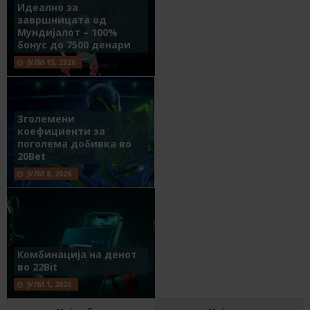
Идеално за
завршницата од
Мундијалот – 100%
бонус до 7500 денари
ЈУЛИ 15, 2026
Зголемени
коефициенти за
поголема добивка во
20Bet
ЈУЛИ 8, 2026
Комбинација на денот
во 22Bit
ЈУЛИ 1, 2026