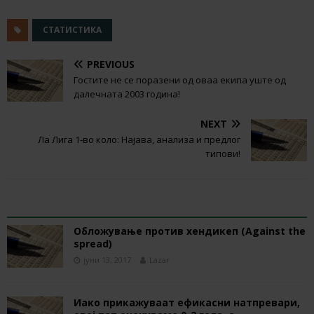
СТАТИСТИКА
PREVIOUS
Гостите не се поразени од оваа екипа уште од
далечната 2003 година!
NEXT
Ла Лига 1-во коло: Најава, анализа и предлог
типови!
RELATED ARTICLES
Обложување против хендикеп (Against the
spread)
јуни 13, 2017
Lazar
Иако прикажуваат ефикасни натпревари,