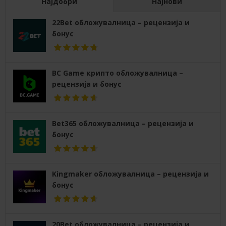
Најдобри
Најнови
22Bet обложувалница – рецензија и
бонус
BC Game крипто обложувалница –
рецензија и бонус
Bet365 обложувалница – рецензија и
бонус
Kingmaker обложувалница – рецензија и
бонус
20Bet обложувалница – рецензија и