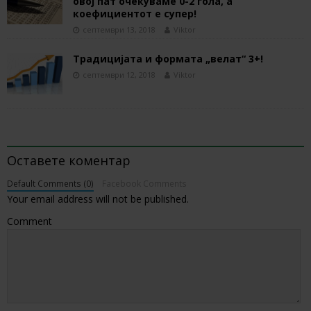
овој пат очекуваме 0-2 гола, а
коефициентот е супер!
септември 13, 2018
Viktor
Традицијата и формата „велат“ 3+!
септември 12, 2018
Viktor
BE THE FIRST TO COMMENT
Оставете коментар
Default Comments (0)
Facebook Comments
Your email address will not be published.
Comment