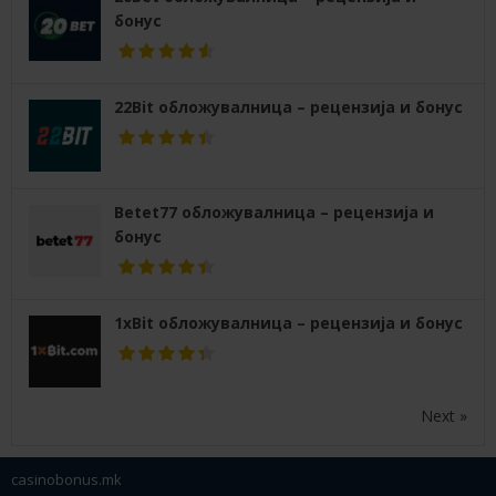
бонус
22Bit обложувалница – рецензија и бонус
Betet77 обложувалница – рецензија и
бонус
1xBit обложувалница – рецензија и бонус
Next »
casinobonus.mk