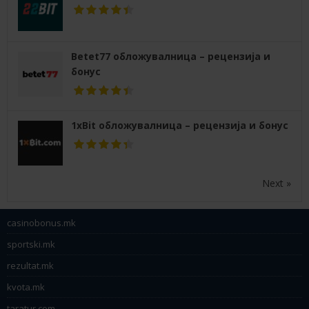
Betet77 обложувалница – рецензија и
бонус
1xBit обложувалница – рецензија и бонус
Next »
casinobonus.mk
sportski.mk
rezultat.mk
kvota.mk
taratur.com