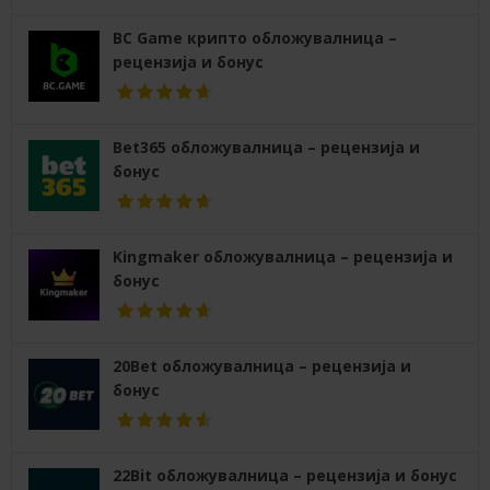
BC Game крипто обложувалница –
рецензија и бонус
Bet365 обложувалница – рецензија и
бонус
Kingmaker обложувалница – рецензија и
бонус
20Bet обложувалница – рецензија и
бонус
22Bit обложувалница – рецензија и бонус