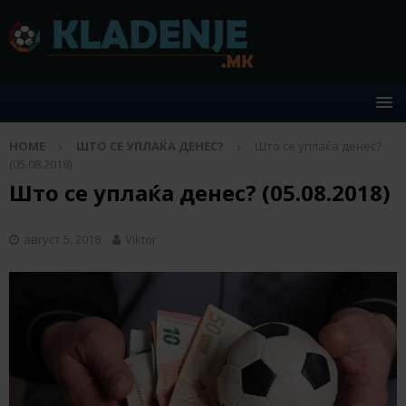
HOME
ШТО СЕ УПЛАЌА ДЕНЕС?
Што се уплаќа денес?
(05.08.2018)
Што се уплаќа денес? (05.08.2018)
август 5, 2018
Viktor