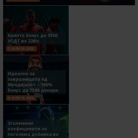
Крипто бонус до 3500
УСДТ во 22Bit
ЈУЛИ 29, 2026
Идеално за
завршницата од
Мундијалот – 100%
бонус до 7500 денари
ЈУЛИ 15, 2026
Зголемени
коефициенти за
поголема добивка во