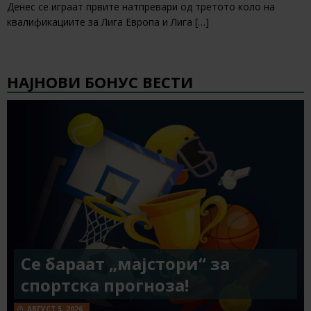
Денес се играат првите натпревари од третото коло на
квалификациите за Лига Европа и Лига
[…]
НАЈНОВИ БОНУС ВЕСТИ
Се бараат „мајстори“ за
спортска прогноза!
АВГУСТ 5, 2026