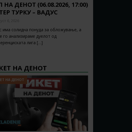
 НА ДЕНОТ (06.08.2026, 17:00)
ТЕР ТУРКУ – ВАДУС
уст 6, 2026
с има солидна понуда за обложување, а
ќе го анализираме дуелот од
еренциската лига
[…]
КЕТ НА ДЕНОТ
ЕТ НА ДЕНОТ