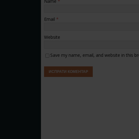
Name
*
Email
*
Website
Save my name, email, and website in this b