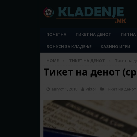
ПОЧЕТНА
ТИКЕТ НА ДЕНОТ
ТИП НА
БОНУСИ ЗА КЛАДЕЊЕ
КАЗИНО ИГРИ
HOME
ТИКЕТ НА ДЕНОТ
Тикет на де
Тикет на денот (ср
август 1, 2018
Viktor
Тикет на денот