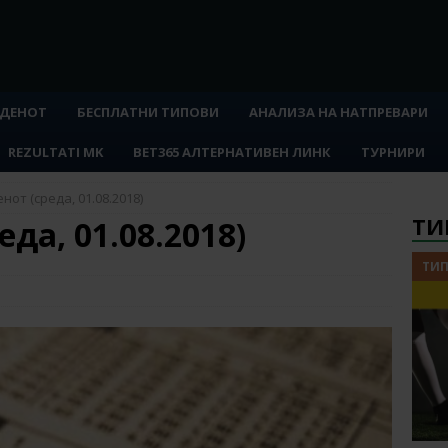
 ДЕНОТ
БЕСПЛАТНИ ТИПОВИ
АНАЛИЗА НА НАТПРЕВАРИ
REZULTATI MK
BET365 АЛТЕРНАТИВЕН ЛИНК
ТУРНИРИ
нот (среда, 01.08.2018)
ТИ
еда, 01.08.2018)
ТИП