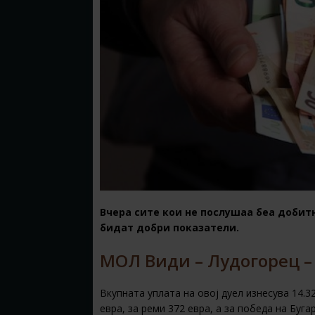
Вчера сите кои не послушаа беа добитн
бидат добри показатели.
МОЛ Види – Лудогорец – 
Вкупната уплата на овој дуел изнесува 14.3
евра, за реми 372 евра, а за победа на Буга