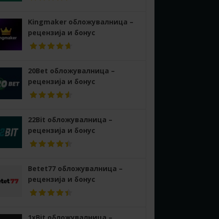
Kingmaker обложувалница –
рецензија и бонус
20Bet обложувалница –
рецензија и бонус
22Bit обложувалница –
рецензија и бонус
Betet77 обложувалница –
рецензија и бонус
1xBit обложувалница –