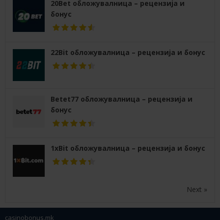
20Bet обложувалница – рецензија и
бонус
22Bit обложувалница – рецензија и бонус
Betet77 обложувалница – рецензија и
бонус
1xBit обложувалница – рецензија и бонус
Next »
casinobonus.mk