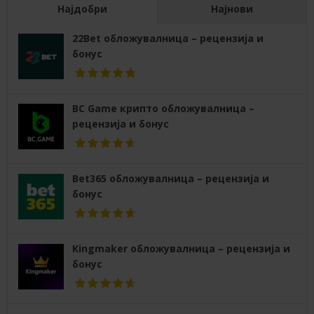
Најдобри
Најнови
22Bet обложувалница – рецензија и
бонус
BC Game крипто обложувалница –
рецензија и бонус
Bet365 обложувалница – рецензија и
бонус
Kingmaker обложувалница – рецензија и
бонус