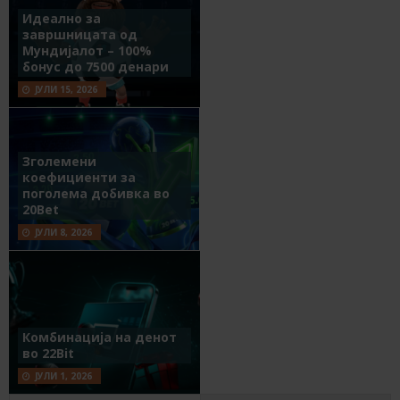
Идеално за
завршницата од
Мундијалот – 100%
бонус до 7500 денари
ЈУЛИ 15, 2026
Зголемени
коефициенти за
поголема добивка во
20Bet
ЈУЛИ 8, 2026
Комбинација на денот
во 22Bit
ЈУЛИ 1, 2026