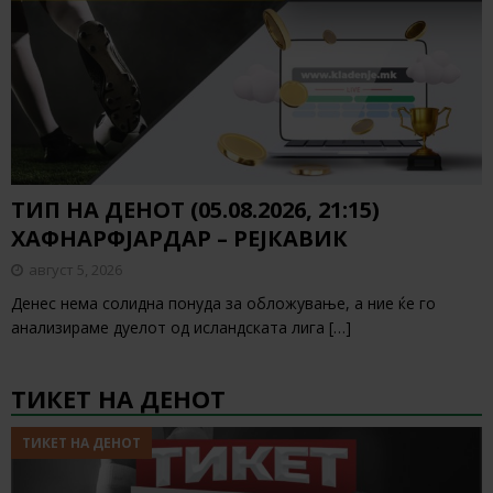
ТИП НА ДЕНОТ (05.08.2026, 21:15)
ХАФНАРФЈАРДАР – РЕЈКАВИК
август 5, 2026
Денес нема солидна понуда за обложување, а ние ќе го
анализираме дуелот од исландската лига
[…]
ТИКЕТ НА ДЕНОТ
ТИКЕТ НА ДЕНОТ