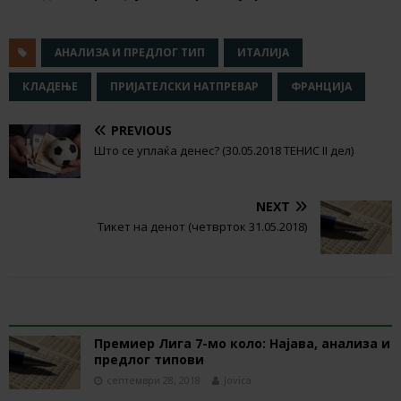
АНАЛИЗА И ПРЕДЛОГ ТИП
ИТАЛИЈА
КЛАДЕЊЕ
ПРИЈАТЕЛСКИ НАТПРЕВАР
ФРАНЦИЈА
PREVIOUS
Што се уплаќа денес? (30.05.2018 ТЕНИС II дел)
NEXT
Тикет на денот (четврток 31.05.2018)
RELATED ARTICLES
Премиер Лига 7-мо коло: Најава, анализа и
предлог типови
септември 28, 2018
Jovica