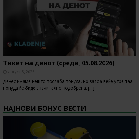
Тикет на денот (среда, 05.08.2026)
август 5, 2026
Денес имаме нешто послаба понуда, но затоа веќе утре таа
понуда ќе биде значително подобрена.
[…]
НАЈНОВИ БОНУС ВЕСТИ