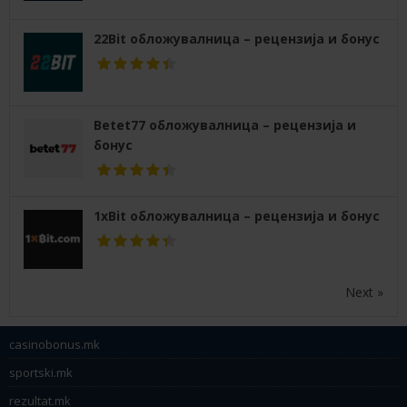
22Bit обложувалница – рецензија и бонус
Betet77 обложувалница – рецензија и
бонус
1xBit обложувалница – рецензија и бонус
Next »
casinobonus.mk
sportski.mk
rezultat.mk