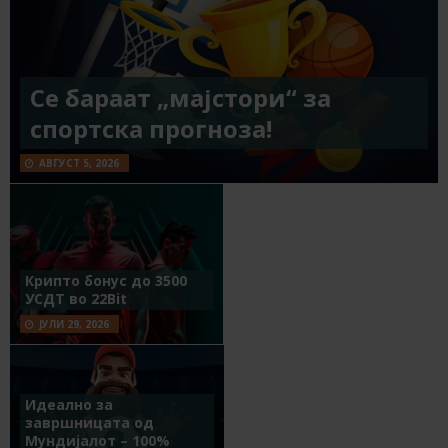
Се бараат „мајстори“ за
спортска прогноза!
АВГУСТ 5, 2026
Крипто бонус до 3500
УСДТ во 22Bit
ЈУЛИ 29, 2026
Идеално за
завршницата од
Мундијалот – 100%