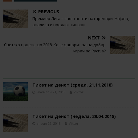
PREVIOUS
Премиер Лига – заостанати натпревари: Најава,
анализа и предлог типови
NEXT
Светско првенство 2018: Кој е фаворит за најдобар
играч во Русија?
RELATED ARTICLES
Тикет на денот (среда, 21.11.2018)
ноември 21, 2018
Viktor
Тикет на денот (недела, 29.04.2018)
април 29, 2018
Viktor