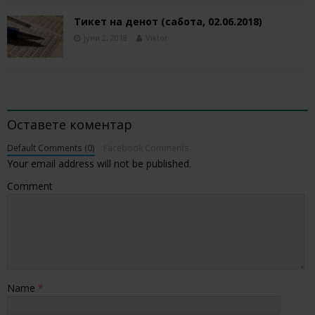
Тикет на денот (сабота, 02.06.2018)
јуни 2, 2018
Viktor
BE THE FIRST TO COMMENT
Оставете коментар
Default Comments (0)
Facebook Comments
Your email address will not be published.
Comment
Name
*