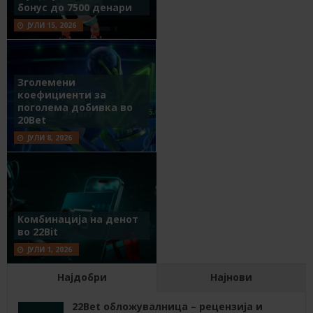
бонус до 7500 денари
ЈУЛИ 15, 2026
Зголемени
коефициенти за
поголема добивка во
20Bet
ЈУЛИ 8, 2026
Комбинација на денот
во 22Bit
ЈУЛИ 1, 2026
Најдобри
Најнови
22Bet обложувалница – рецензија и