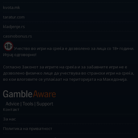
kvota.mk
taratur.com
kladjenje.rs
casinobonus.rs
Учество во игри на среќа е дозволено за лица со 18+ години.
Играј одговорно!
Согласно Законот за игрите на среќа и за забавните игри не е
дозволено физичко лице да учествува во странски игри на среќа,
во кои влоговите се уплаќаат на територијата на Македонија.
Контакт
За нас
Политика на приватност