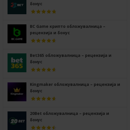
бонус
BC Game крипто обложувалница –
рецензија и бонус
Bet365 обложувалница – рецензија и
бонус
Kingmaker обложувалница – рецензија и
бонус
20Bet обложувалница – рецензија и
бонус