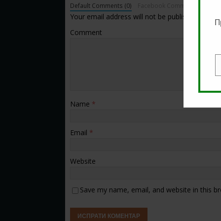
Default Comments (0)
Facebook Comments
Your email address will not be published.
П
Comment
E
Name
*
Email
*
Website
Save my name, email, and website in this b