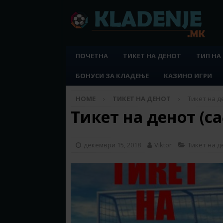
ПОЧЕТНА
ТИКЕТ НА ДЕНОТ
ТИП НА
БОНУСИ ЗА КЛАДЕЊЕ
КАЗИНО ИГРИ
HOME
ТИКЕТ НА ДЕНОТ
Тикет на де
Тикет на денот (са
декември 15, 2018
Viktor
Тикет на д