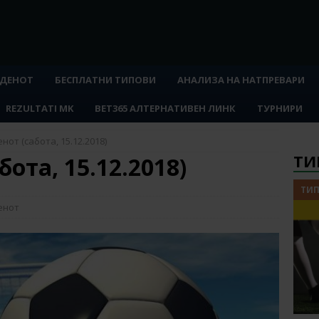
 ДЕНОТ
БЕСПЛАТНИ ТИПОВИ
АНАЛИЗА НА НАТПРЕВАРИ
REZULTATI MK
BET365 АЛТЕРНАТИВЕН ЛИНК
ТУРНИРИ
нот (сабота, 15.12.2018)
ТИ
бота, 15.12.2018)
ТИП
енот