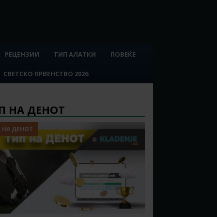
РЕЦЕНЗИИ
ТИП АЛАТКИ
ПОВЕЌЕ
СВЕТСКО ПРВЕНСТВО 2026
П НА ДЕНОТ
 НА ДЕНОТ