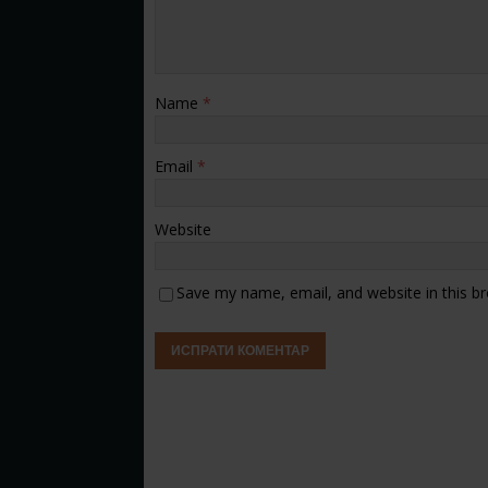
Name
*
Email
*
Website
Save my name, email, and website in this b