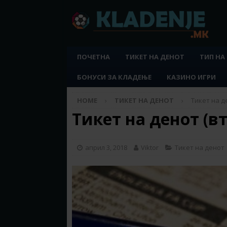
ПОЧЕТНА
ТИКЕТ НА ДЕНОТ
ТИП НА
БОНУСИ ЗА КЛАДЕЊЕ
КАЗИНО ИГРИ
HOME
ТИКЕТ НА ДЕНОТ
Тикет на де
Тикет на денот (вт
април 3, 2018
Viktor
Тикет на денот