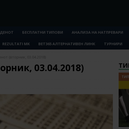
 ДЕНОТ
БЕСПЛАТНИ ТИПОВИ
АНАЛИЗА НА НАТПРЕВАРИ
REZULTATI MK
BET365 АЛТЕРНАТИВЕН ЛИНК
ТУРНИРИ
нот (вторник, 03.04.2018)
ТИ
орник, 03.04.2018)
ТИП