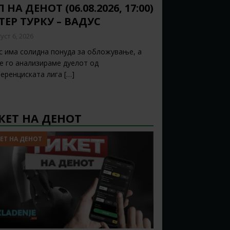
 НА ДЕНОТ (06.08.2026, 17:00)
ТЕР ТУРКУ – ВАДУС
уст 6, 2026
с има солидна понуда за обложување, а
ќе го анализираме дуелот од
еренциската лига
[…]
КЕТ НА ДЕНОТ
ЕТ НА ДЕНОТ