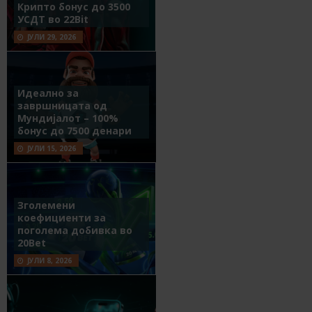
Крипто бонус до 3500
УСДТ во 22Bit
ЈУЛИ 29, 2026
Идеално за
завршницата од
Мундијалот – 100%
бонус до 7500 денари
ЈУЛИ 15, 2026
Зголемени
коефициенти за
поголема добивка во
20Bet
ЈУЛИ 8, 2026