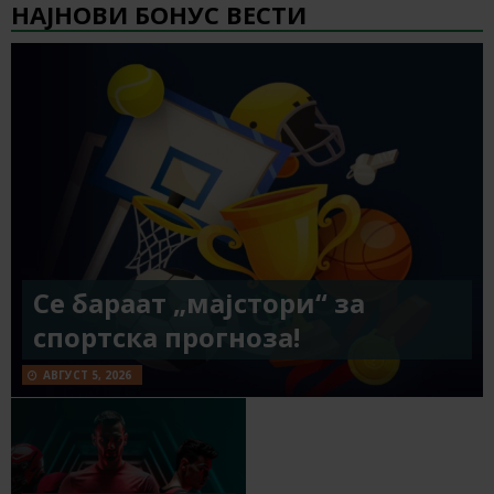
НАЈНОВИ БОНУС ВЕСТИ
Се бараат „мајстори“ за
спортска прогноза!
АВГУСТ 5, 2026