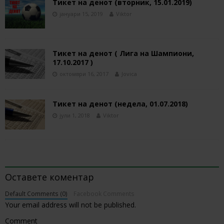
Тикет на денот (вторник, 15.01.2019)
јануари 15, 2019
Viktor
Тикет на денот ( Лига на Шампиони,
17.10.2017 )
октомври 16, 2017
Jovica
Тикет на денот (недела, 01.07.2018)
јули 1, 2018
Viktor
BE THE FIRST TO COMMENT
Оставете коментар
Default Comments (0)
Facebook Comments
Your email address will not be published.
Comment