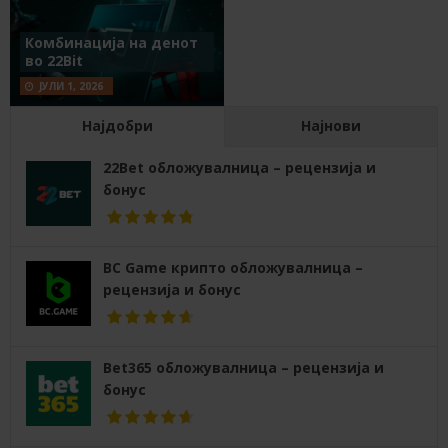
Комбинација на денот
во 22Bit
ЈУЛИ 1, 2026
Најдобри
Најнови
22Bet обложувалница – рецензија и
бонус
BC Game крипто обложувалница –
рецензија и бонус
Bet365 обложувалница – рецензија и
бонус