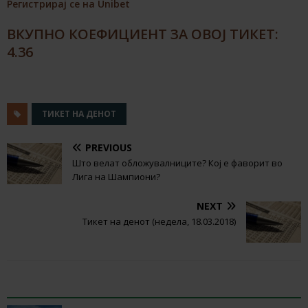
Регистрирај се на Unibet
ВКУПНО КОЕФИЦИЕНТ ЗА ОВОЈ ТИКЕТ:
4.36
ТИКЕТ НА ДЕНОТ
PREVIOUS
Што велат обложувалниците? Кој е фаворит во
Лига на Шампиони?
NEXT
Тикет на денот (недела, 18.03.2018)
RELATED ARTICLES